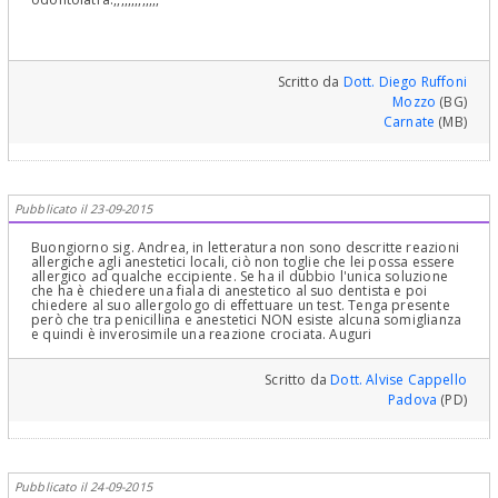
Scritto da
Dott. Diego Ruffoni
Mozzo
(BG)
Carnate
(MB)
Pubblicato il 23-09-2015
Buongiorno sig. Andrea, in letteratura non sono descritte reazioni
allergiche agli anestetici locali, ciò non toglie che lei possa essere
allergico ad qualche eccipiente. Se ha il dubbio l'unica soluzione
che ha è chiedere una fiala di anestetico al suo dentista e poi
chiedere al suo allergologo di effettuare un test. Tenga presente
però che tra penicillina e anestetici NON esiste alcuna somiglianza
e quindi è inverosimile una reazione crociata. Auguri
Scritto da
Dott. Alvise Cappello
Padova
(PD)
Pubblicato il 24-09-2015