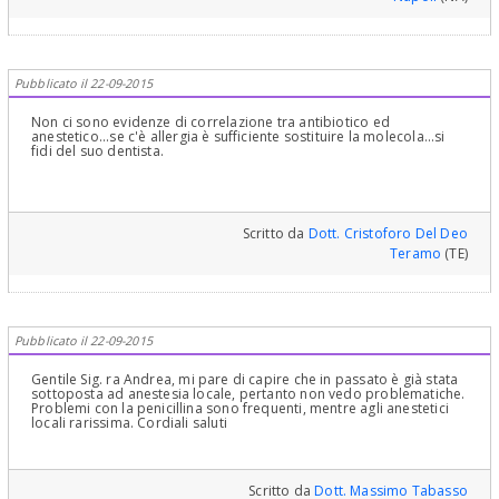
Pubblicato il 22-09-2015
Non ci sono evidenze di correlazione tra antibiotico ed
anestetico...se c'è allergia è sufficiente sostituire la molecola...si
fidi del suo dentista.
Scritto da
Dott. Cristoforo Del Deo
Teramo
(TE)
Pubblicato il 22-09-2015
Gentile Sig. ra Andrea, mi pare di capire che in passato è già stata
sottoposta ad anestesia locale, pertanto non vedo problematiche.
Problemi con la penicillina sono frequenti, mentre agli anestetici
locali rarissima. Cordiali saluti
Scritto da
Dott. Massimo Tabasso