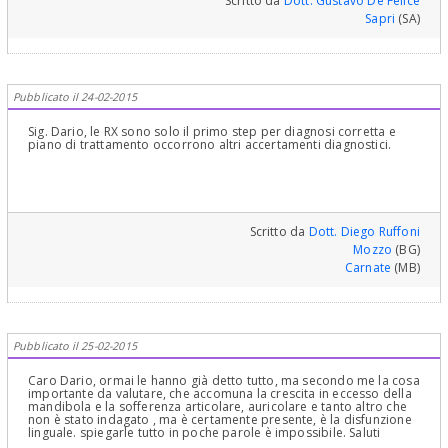
Scritto da
Dott. Gustavo De Felice
Sapri
(SA)
Pubblicato il 24-02-2015
Sig. Dario, le RX sono solo il primo step per diagnosi corretta e
piano di trattamento occorrono altri accertamenti diagnostici.
Scritto da
Dott. Diego Ruffoni
Mozzo
(BG)
Carnate
(MB)
Pubblicato il 25-02-2015
Caro Dario, ormai le hanno già detto tutto, ma secondo me la cosa
importante da valutare, che accomuna la crescita in eccesso della
mandibola e la sofferenza articolare, auricolare e tanto altro che
non è stato indagato , ma è certamente presente, è la disfunzione
linguale. spiegarle tutto in poche parole è impossibile. Saluti