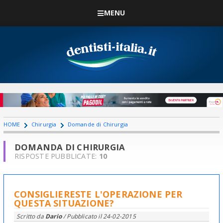
MENU
HOME
Chirurgia
Domande di Chirurgia
DOMANDA DI CHIRURGIA
RISPOSTE PUBBLICATE:
10
CONSIGLIERESTE L'OPERAZIONE PER
QUESTA SITUAZIONE?
Scritto da
Dario
/ Pubblicato il
24-02-2015