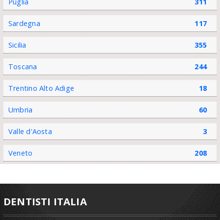
Puglia
311
Sardegna
117
Sicilia
355
Toscana
244
Trentino Alto Adige
18
Umbria
60
Valle d'Aosta
3
Veneto
208
DENTISTI ITALIA