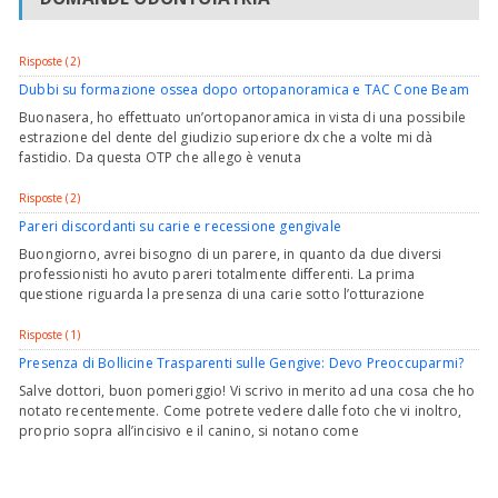
Risposte (2)
Dubbi su formazione ossea dopo ortopanoramica e TAC Cone Beam
Buonasera, ho effettuato un’ortopanoramica in vista di una possibile
estrazione del dente del giudizio superiore dx che a volte mi dà
fastidio. Da questa OTP che allego è venuta
Risposte (2)
Pareri discordanti su carie e recessione gengivale
Buongiorno, avrei bisogno di un parere, in quanto da due diversi
professionisti ho avuto pareri totalmente differenti. La prima
questione riguarda la presenza di una carie sotto l’otturazione
Risposte (1)
Presenza di Bollicine Trasparenti sulle Gengive: Devo Preoccuparmi?
Salve dottori, buon pomeriggio! Vi scrivo in merito ad una cosa che ho
notato recentemente. Come potrete vedere dalle foto che vi inoltro,
proprio sopra all’incisivo e il canino, si notano come