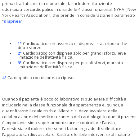
prima di affaticarsi), in modo tale da includere il paziente
odontoiatrico/cardiopatico in una delle 4 classi funzionali NYHA ( New
York Hearth Association ), che prende in considerazione il parametro
“
dispnea
”:
1°
Cardiopatico con assenza di dispnea, sia a riposo che
dopo sforzo.
2°
Cardiopatico con dispnea solo per grandi sforzi, lieve
limitazione dell'attività fisica.
3°
Cardiopatico con dispnea per piccoli sforzi, marcata
limitazione dell'attività fisica.
4°
Cardiopatico con dispnea a riposo.
Quando il paziente è poco collaborativo si può avere difficoltà a
includerlo nella classe funzionale di appartenenza e, quindi, a
quantificarne il reale rischio. Allora ci si deve avvalere della
collaborazione del medico curante o del cardiologo. In questi pazienti
è importantissimo saper armonizzare e controllare l'ansia,
l'anestesia e il dolore, che sono i fattori in grado di sollecitare
l'apparato cardiovascolare. Sarà preferibile intervenire al mattino