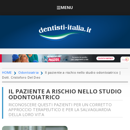
MENU
HOME
Odontoiatria
Il paziente a rischio nello studio odontoiatrico |
Dott. Cristoforo Del Deo
IL PAZIENTE A RISCHIO NELLO STUDIO
ODONTOIATRICO
RICONOSCERE QUESTI PAZIENTI PER UN CORRETTO
APPROCCIO TERAPEUTICO E PER LA SALVAGUARDIA
DELLA LORO VITA