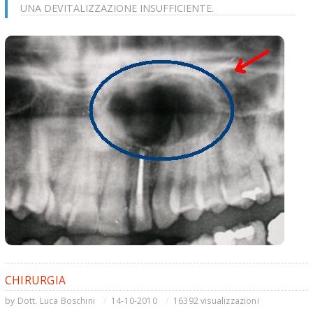
UNA DEVITALIZZAZIONE INSUFFICIENTE.
CHIRURGIA
by
Dott. Luca Boschini
14-10-2010
16392 visualizzazioni