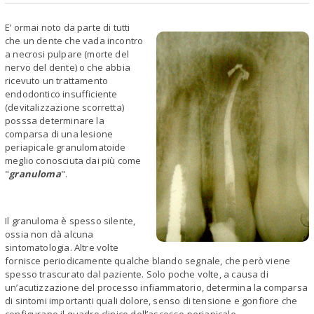
E’ ormai noto da parte di tutti
che un dente che vada incontro
a necrosi pulpare (morte del
nervo del dente) o che abbia
ricevuto un trattamento
endodontico insufficiente
(devitalizzazione scorretta)
posssa determinare la
comparsa di una lesione
periapicale granulomatoide
meglio conosciuta dai più come
"
granuloma
".
Il granuloma è spesso silente,
ossia non dà alcuna
sintomatologia. Altre volte
fornisce periodicamente qualche blando segnale, che però viene
spesso trascurato dal paziente. Solo poche volte, a causa di
un’acutizzazione del processo infiammatorio, determina la comparsa
di sintomi importanti quali dolore, senso di tensione e gonfiore che