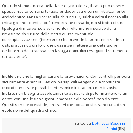
Quando siamo ancora nella fase di granuloma, il caso può essere
spesso risolto con una terapia endodontica o con un ritrattamento
endodontico senza ricorso alla chirurgia. Qualche volta il ricorso alla
chirurgia endodontica può rendersi necessario, ma si tratta di una
tipologia di intervento sicuramente molto meno invasivo della
rimozione chirurgica delle cisti o di una eventuale
marsupializzazione (intervento che prevede la permanenza della
cisti, praticando un foro che possa permettere una detersione
dell’interno della stessa con lavaggi domiciliari eseguiti direttamente
dal paziente).
Inutile dire che la miglior cura è la prevenzione. Con controlli periodici
sicuramente eventuali lesioni periapicali vengono diagnosticate
quando ancora è possibile intervenire in maniera non invasiva.
Inoltre, non bisogna assolutamente pensare di poter mantenere un
dente con una lesione granulomatosa solo perché non dolente.
Questi sono processi degenerativi che portano sicuramente ad un
evoluzione del quadro clinico.
Scritto da
Dott. Luca Boschini
Rimini
(RN)