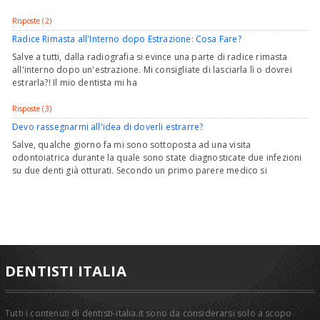
Risposte (2)
Radice Rimasta all'Interno dopo Estrazione: Cosa Fare?
Salve a tutti, dalla radiografia si evince una parte di radice rimasta
all'interno dopo un'estrazione. Mi consigliate di lasciarla lì o dovrei
estrarla?! Il mio dentista mi ha
Risposte (3)
Devo rassegnarmi all'idea di doverli estrarre?
Salve, qualche giorno fa mi sono sottoposta ad una visita
odontoiatrica durante la quale sono state diagnosticate due infezioni
su due denti già otturati. Secondo un primo parere medico si
DENTISTI ITALIA
Tutti i contenuti di dentisti-italia.it sono da considerarsi solo a scopo