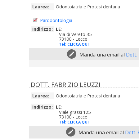
Laurea:
Odontoiatria e Protesi dentaria
Parodontologia
Indirizzo:
LE
:
Via di Vereto 35
73100 - Lecce
Tel:
CLICCA QUI
Manda una email al
Dott.
DOTT. FABRIZIO LEUZZI
Laurea:
Odontoiatria e Protesi dentaria
Indirizzo:
LE
:
Viale grassi 125
73100 - Lecce
Tel:
CLICCA QUI
Manda una email al
Dott. 