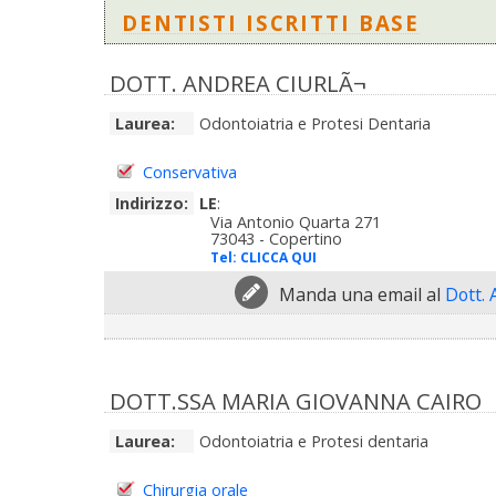
DENTISTI ISCRITTI BASE
DOTT. ANDREA CIURLÃ¬
Laurea:
Odontoiatria e Protesi Dentaria
Conservativa
Indirizzo:
LE
:
Via Antonio Quarta 271
73043 - Copertino
Tel:
CLICCA QUI
Manda una email al
Dott. 
DOTT.SSA MARIA GIOVANNA CAIRO
Laurea:
Odontoiatria e Protesi dentaria
Chirurgia orale