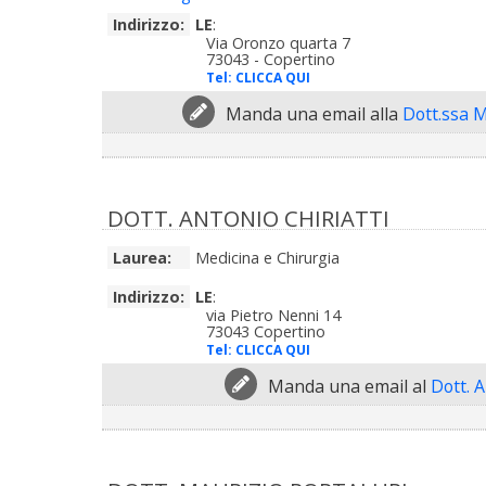
Indirizzo:
LE
:
Via Oronzo quarta 7
73043 - Copertino
Tel:
CLICCA QUI
Manda una email alla
Dott.ssa 
DOTT. ANTONIO CHIRIATTI
Laurea:
Medicina e Chirurgia
Indirizzo:
LE
:
via Pietro Nenni 14
73043 Copertino
Tel:
CLICCA QUI
Manda una email al
Dott. A