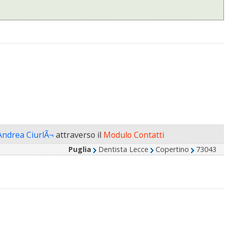
Andrea CiurlÃ¬
attraverso il
Modulo Contatti
Puglia
Dentista Lecce
Copertino
73043