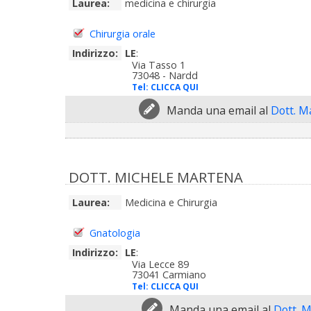
Laurea:
medicina e chirurgia
Chirurgia orale
Indirizzo:
LE
:
Via Tasso 1
73048 - Nardd
Tel:
CLICCA QUI
Manda una email al
Dott. M
DOTT. MICHELE MARTENA
Laurea:
Medicina e Chirurgia
Gnatologia
Indirizzo:
LE
:
Via Lecce 89
73041 Carmiano
Tel:
CLICCA QUI
Manda una email al
Dott. 