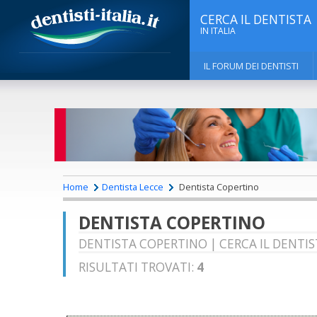
CERCA IL DENTISTA
IN ITALIA
IL FORUM DEI DENTISTI
Home
Dentista Lecce
Dentista Copertino
DENTISTA COPERTINO
DENTISTA COPERTINO | CERCA IL DENTIS
RISULTATI TROVATI:
4