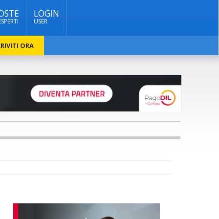
OSTE
LOGIN
ESPERTI
USER
RIVITI ORA