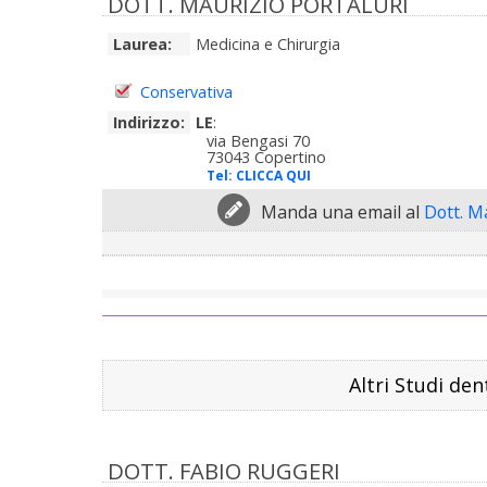
DOTT. MAURIZIO PORTALURI
Laurea:
Medicina e Chirurgia
Conservativa
Indirizzo:
LE
:
via Bengasi 70
73043 Copertino
Tel:
CLICCA QUI
Manda una email al
Dott. M
Altri Studi den
DOTT. FABIO RUGGERI