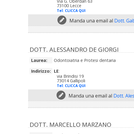
Via G. Oberdan 63
73100 Lecce
Tel:
CLICCA QUI
Manda una email al
Dott. Ga
DOTT. ALESSANDRO DE GIORGI
Laurea:
Odontoiatria e Protesi dentaria
Indirizzo:
LE
:
via Brindisi 19
73014 Gallipoli
Tel:
CLICCA QUI
Manda una email al
Dott. Ale
DOTT. MARCELLO MARZANO