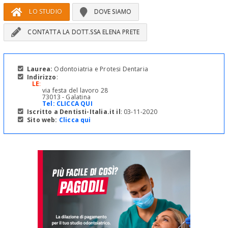
LO STUDIO
DOVE SIAMO
CONTATTA LA DOTT.SSA ELENA PRETE
Laurea:
Odontoiatria e Protesi Dentaria
Indirizzo
:
LE
:
via festa del lavoro 28
73013 - Galatina
Tel:
CLICCA QUI
Iscritto a Dentisti-Italia.it il
: 03-11-2020
Sito web:
Clicca qui