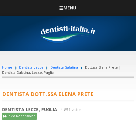
MENU
Home
Dentista Lecce
Dentista Galatina
Dott.ssa Elena Prete |
Dentista Galatina, Lecce, Puglia
DENTISTA DOTT.SSA ELENA PRETE
DENTISTA LECCE, PUGLIA
851 visite
Invia Recensione