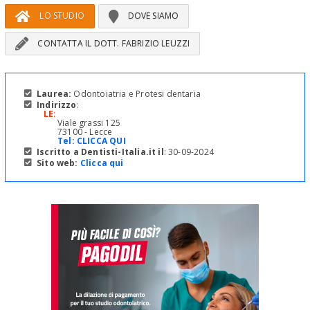
LO STUDIO
DOVE SIAMO
CONTATTA IL DOTT. FABRIZIO LEUZZI
Laurea:
Odontoiatria e Protesi dentaria
Indirizzo
:
LE
:
Viale grassi 125
73100 - Lecce
Tel:
CLICCA QUI
Iscritto a Dentisti-Italia.it il
: 30-09-2024
Sito web:
Clicca qui