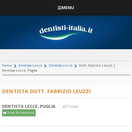
MENU
Home
Dentista Lecce
Dentista Lecce
Dott. Fabrizio Leuzzi |
Dentista Lecce, Puglia
DENTISTA DOTT. FABRIZIO LEUZZI
DENTISTA LECCE, PUGLIA
403 visite
Invia Recensione