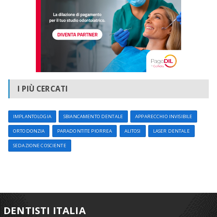
I PIÙ CERCATI
IMPLANTOLOGIA
SBIANCAMENTO DENTALE
APPARECCHIO INVISIBILE
ORTODONZIA
PARADONTITE PIORREA
ALITOSI
LASER DENTALE
SEDAZIONE COSCIENTE
DENTISTI ITALIA