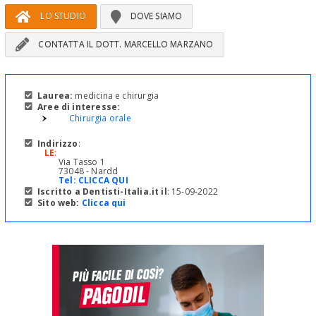
LO STUDIO
DOVE SIAMO
CONTATTA IL DOTT. MARCELLO MARZANO
Laurea:
medicina e chirurgia
Aree di interesse:
Chirurgia orale
Indirizzo
:
LE
:
Via Tasso 1
73048 - Nardd
Tel:
CLICCA QUI
Iscritto a Dentisti-Italia.it il
: 15-09-2022
Sito web:
Clicca qui