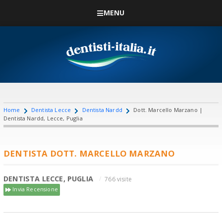
MENU
Home
Dentista Lecce
Dentista Nardd
Dott. Marcello Marzano |
Dentista Nardd, Lecce, Puglia
DENTISTA DOTT. MARCELLO MARZANO
DENTISTA LECCE, PUGLIA
766 visite
Invia Recensione