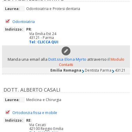
Laurea:
Odontoiatria e Protesi dentaria
Odontoiatria
Indirizzo:
PR
:
Via Emilia Est 24
43121 - Parma
Tel:
CLICCA QUI
Manda una email alla
Dott.ssa Elona Myrto
attraverso il
Modulo
Contatti
Emilia Romagna
Dentista Parma
43121
DOTT. ALBERTO CASALI
Laurea:
Medicina e Chirurgia
Ortodonzia fissa e mobile
Indirizzo:
RE
:
Via Cecati
42100 Reggio Emilia