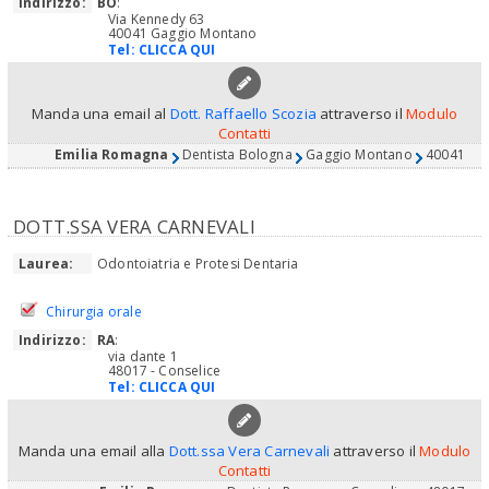
Indirizzo:
BO
:
Via Kennedy 63
40041 Gaggio Montano
Tel:
CLICCA QUI
Manda una email al
Dott. Raffaello Scozia
attraverso il
Modulo
Contatti
Emilia Romagna
Dentista Bologna
Gaggio Montano
40041
DOTT.SSA VERA CARNEVALI
Laurea:
Odontoiatria e Protesi Dentaria
Chirurgia orale
Indirizzo:
RA
:
via dante 1
48017 - Conselice
Tel:
CLICCA QUI
Manda una email alla
Dott.ssa Vera Carnevali
attraverso il
Modulo
Contatti