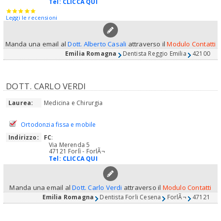
Tel:
CLICCA QUI
Leggi le recensioni
Manda una email al
Dott. Alberto Casali
attraverso il
Modulo Contatti
Emilia Romagna
Dentista Reggio Emilia
42100
DOTT. CARLO VERDI
Laurea:
Medicina e Chirurgia
Ortodonzia fissa e mobile
Indirizzo:
FC
:
Via Merenda 5
47121 Forlì - ForlÃ¬
Tel:
CLICCA QUI
Manda una email al
Dott. Carlo Verdi
attraverso il
Modulo Contatti
Emilia Romagna
Dentista Forli Cesena
ForlÃ¬
47121