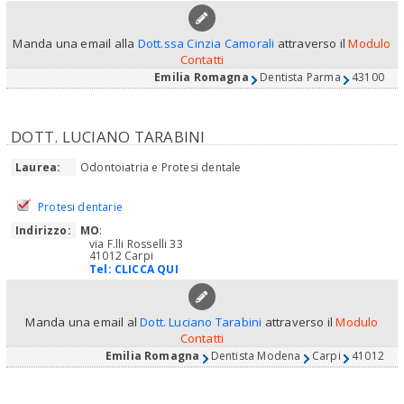
Manda una email alla
Dott.ssa Cinzia Camorali
attraverso il
Modulo
Contatti
Emilia Romagna
Dentista Parma
43100
DOTT. LUCIANO TARABINI
Laurea:
Odontoiatria e Protesi dentale
Protesi dentarie
Indirizzo:
MO
:
via F.lli Rosselli 33
41012 Carpi
Tel:
CLICCA QUI
Manda una email al
Dott. Luciano Tarabini
attraverso il
Modulo
Contatti
Emilia Romagna
Dentista Modena
Carpi
41012