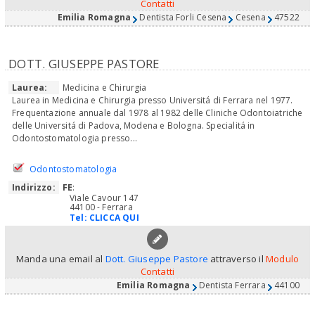
Contatti
Emilia Romagna
Dentista Forli Cesena
Cesena
47522
DOTT. GIUSEPPE PASTORE
Laurea:
Medicina e Chirurgia
Laurea in Medicina e Chirurgia presso Universitá di Ferrara nel 1977.
Frequentazione annuale dal 1978 al 1982 delle Cliniche Odontoiatriche
delle Universitá di Padova, Modena e Bologna. Specialitá in
Odontostomatologia presso...
Odontostomatologia
Indirizzo:
FE
:
Viale Cavour 147
44100 - Ferrara
Tel:
CLICCA QUI
Manda una email al
Dott. Giuseppe Pastore
attraverso il
Modulo
Contatti
Emilia Romagna
Dentista Ferrara
44100