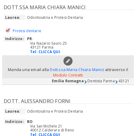
DOTT.SSA MARIA CHIARA MANICI
Laurea:
Odontoiatria e Protesi Dentaria
Protesi dentarie
Indirizzo:
PR
:
Via Nazario Sauro 25
43121 Parma
Tel:
CLICCA QUI
Manda una email alla
Dott.ssa Maria Chiara Manici
attraverso il
Modulo Contatti
Emilia Romagna
Dentista Parma
43121
DOTT. ALESSANDRO FORNI
Laurea:
Odontoiatria e Protesi Dentaria
Indirizzo:
BO
:
Via San Michele 21
40012 Calderara di Reno
Tel:
CLICCA QUI