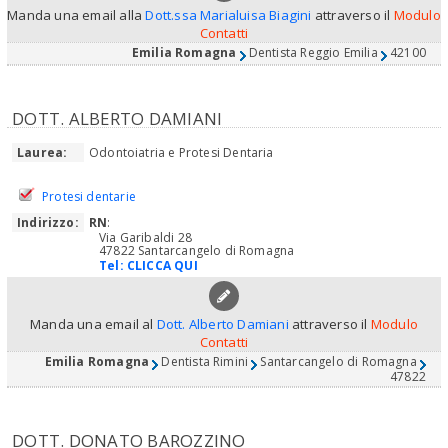
Manda una email alla
Dott.ssa Marialuisa Biagini
attraverso il
Modulo
Contatti
Emilia Romagna
Dentista Reggio Emilia
42100
DOTT. ALBERTO DAMIANI
Laurea:
Odontoiatria e Protesi Dentaria
Protesi dentarie
Indirizzo:
RN
:
Via Garibaldi 28
47822 Santarcangelo di Romagna
Tel:
CLICCA QUI
Manda una email al
Dott. Alberto Damiani
attraverso il
Modulo
Contatti
Emilia Romagna
Dentista Rimini
Santarcangelo di Romagna
47822
DOTT. DONATO BAROZZINO