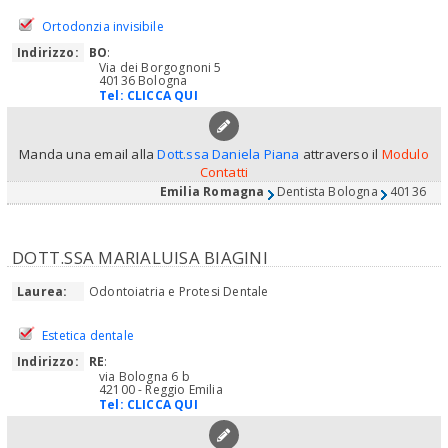
Ortodonzia invisibile
Indirizzo:
BO
:
Via dei Borgognoni 5
40136 Bologna
Tel:
CLICCA QUI
Manda una email alla
Dott.ssa Daniela Piana
attraverso il
Modulo
Contatti
Emilia Romagna
Dentista Bologna
40136
DOTT.SSA MARIALUISA BIAGINI
Laurea:
Odontoiatria e Protesi Dentale
Estetica dentale
Indirizzo:
RE
:
via Bologna 6 b
42100 - Reggio Emilia
Tel:
CLICCA QUI