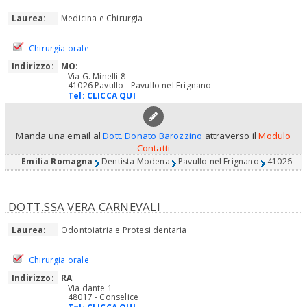
Laurea:
Medicina e Chirurgia
Chirurgia orale
Indirizzo:
MO
:
Via G. Minelli 8
41026 Pavullo - Pavullo nel Frignano
Tel:
CLICCA QUI
Manda una email al
Dott. Donato Barozzino
attraverso il
Modulo
Contatti
Emilia Romagna
Dentista Modena
Pavullo nel Frignano
41026
DOTT.SSA VERA CARNEVALI
Laurea:
Odontoiatria e Protesi dentaria
Chirurgia orale
Indirizzo:
RA
:
Via dante 1
48017 - Conselice