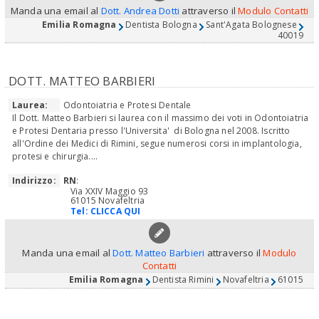
Manda una email al
Dott. Andrea Dotti
attraverso il
Modulo Contatti
Emilia Romagna
Dentista Bologna
Sant'Agata Bolognese
40019
DOTT. MATTEO BARBIERI
Laurea:
Odontoiatria e Protesi Dentale
Il Dott. Matteo Barbieri si laurea con il massimo dei voti in Odontoiatria
e Protesi Dentaria presso l'Universita' di Bologna nel 2008. Iscritto
all'Ordine dei Medici di Rimini, segue numerosi corsi in implantologia,
protesi e chirurgia....
Indirizzo:
RN
:
Via XXIV Maggio 93
61015 Novafeltria
Tel:
CLICCA QUI
Manda una email al
Dott. Matteo Barbieri
attraverso il
Modulo
Contatti
Emilia Romagna
Dentista Rimini
Novafeltria
61015