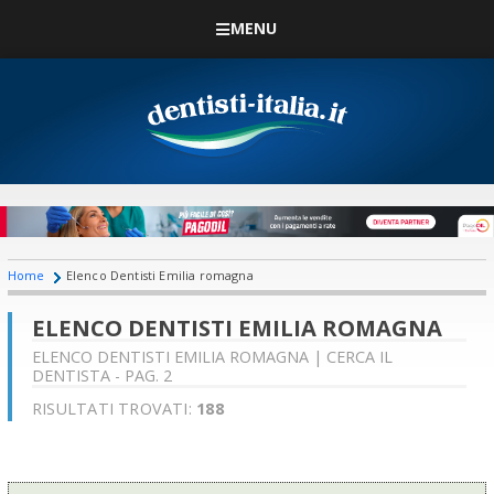
MENU
Home
Elenco Dentisti Emilia romagna
ELENCO DENTISTI EMILIA ROMAGNA
ELENCO DENTISTI EMILIA ROMAGNA | CERCA IL
DENTISTA - PAG. 2
RISULTATI TROVATI:
188