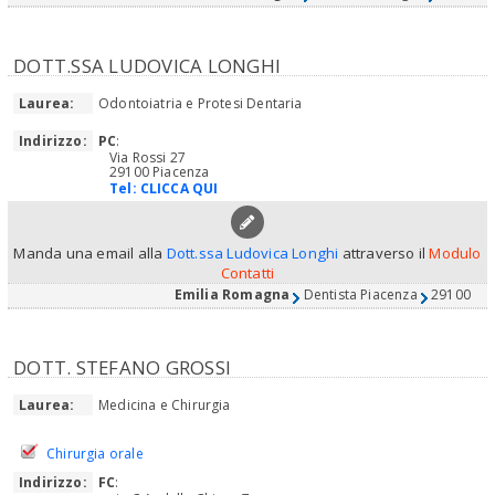
DOTT.SSA LUDOVICA LONGHI
Laurea:
Odontoiatria e Protesi Dentaria
Indirizzo:
PC
:
Via Rossi 27
29100 Piacenza
Tel:
CLICCA QUI
Manda una email alla
Dott.ssa Ludovica Longhi
attraverso il
Modulo
Contatti
Emilia Romagna
Dentista Piacenza
29100
DOTT. STEFANO GROSSI
Laurea:
Medicina e Chirurgia
Chirurgia orale
Indirizzo:
FC
: