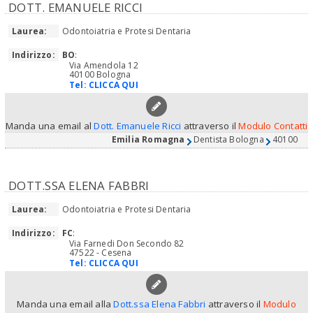
DOTT. EMANUELE RICCI
Laurea:
Odontoiatria e Protesi Dentaria
Indirizzo:
BO
:
Via Amendola 12
40100 Bologna
Tel:
CLICCA QUI
Manda una email al
Dott. Emanuele Ricci
attraverso il
Modulo Contatti
Emilia Romagna
Dentista Bologna
40100
DOTT.SSA ELENA FABBRI
Laurea:
Odontoiatria e Protesi Dentaria
Indirizzo:
FC
:
Via Farnedi Don Secondo 82
47522 - Cesena
Tel:
CLICCA QUI
Manda una email alla
Dott.ssa Elena Fabbri
attraverso il
Modulo