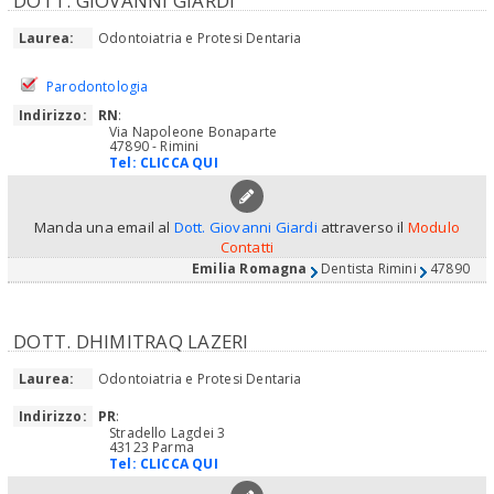
DOTT. GIOVANNI GIARDI
Laurea:
Odontoiatria e Protesi Dentaria
Parodontologia
Indirizzo:
RN
:
Via Napoleone Bonaparte
47890 - Rimini
Tel:
CLICCA QUI
Manda una email al
Dott. Giovanni Giardi
attraverso il
Modulo
Contatti
Emilia Romagna
Dentista Rimini
47890
DOTT. DHIMITRAQ LAZERI
Laurea:
Odontoiatria e Protesi Dentaria
Indirizzo:
PR
:
Stradello Lagdei 3
43123 Parma
Tel:
CLICCA QUI