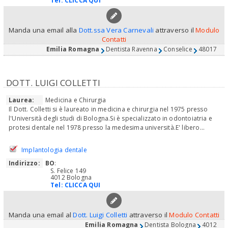
Tel:
CLICCA QUI
Manda una email alla
Dott.ssa Vera Carnevali
attraverso il
Modulo
Contatti
Emilia Romagna
Dentista Ravenna
Conselice
48017
DOTT. LUIGI COLLETTI
Laurea:
Medicina e Chirurgia
Il Dott. Colletti si è laureato in medicina e chirurgia nel 1975 presso
l'Università degli studi di Bologna.Si è specializzato in odontoiatria e
protesi dentale nel 1978 presso la medesima università.E' libero...
Implantologia dentale
Indirizzo:
BO
:
S. Felice 149
4012 Bologna
Tel:
CLICCA QUI
Manda una email al
Dott. Luigi Colletti
attraverso il
Modulo Contatti
Emilia Romagna
Dentista Bologna
4012