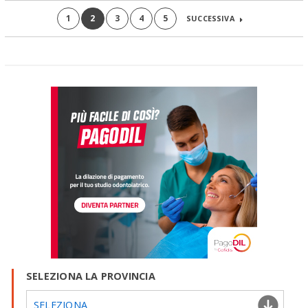
1
2
3
4
5
SUCCESSIVA
SELEZIONA LA PROVINCIA
SELEZIONA