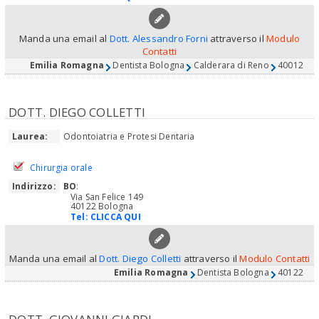
Manda una email al
Dott. Alessandro Forni
attraverso il
Modulo
Contatti
Emilia Romagna
Dentista Bologna
Calderara di Reno
40012
DOTT. DIEGO COLLETTI
Laurea:
Odontoiatria e Protesi Dentaria
Chirurgia orale
Indirizzo:
BO
:
Via San Felice 149
40122 Bologna
Tel:
CLICCA QUI
Manda una email al
Dott. Diego Colletti
attraverso il
Modulo Contatti
Emilia Romagna
Dentista Bologna
40122