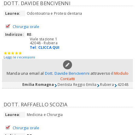
DOTT. DAVIDE BENCIVENNI
Laurea:
Odontoiatria e Protesi dentaria
Chirurgia orale
Indirizzo:
RE
:
Viale stazione 1
42048 - Rubiera
Tel:
CLICCA QUI
Leggi le recensioni
Manda una email al
Dott. Davide Bencivenni
attraverso il
Modulo
Contatti
Emilia Romagna
Dentista Reggio Emilia
Rubiera
42048
DOTT. RAFFAELLO SCOZIA
Laurea:
Medicina e Chirurgia
Chirurgia orale