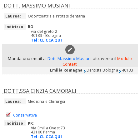
DOTT. MASSIMO MUSIANI
Laurea:
Odontoiatria e Protesi dentaria
Indirizzo:
BO
:
via del greto 2
40133 - Bologna
Tel:
CLICCA QUI
Manda una email al
Dott. Massimo Musiani
attraverso il
Modulo
Contatti
Emilia Romagna
Dentista Bologna
40133
DOTT.SSA CINZIA CAMORALI
Laurea:
Medicina e Chirurgia
Conservativa
Indirizzo:
PR
:
Via Emilia Ovest 73
43100 Parma
Tel:
CLICCA QUI