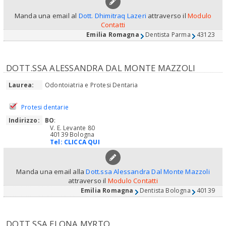
Manda una email al
Dott. Dhimitraq Lazeri
attraverso il
Modulo
Contatti
Emilia Romagna
Dentista Parma
43123
DOTT.SSA ALESSANDRA DAL MONTE MAZZOLI
Laurea:
Odontoiatria e Protesi Dentaria
Protesi dentarie
Indirizzo:
BO
:
V. E. Levante 80
40139 Bologna
Tel:
CLICCA QUI
Manda una email alla
Dott.ssa Alessandra Dal Monte Mazzoli
attraverso il
Modulo Contatti
Emilia Romagna
Dentista Bologna
40139
DOTT.SSA ELONA MYRTO