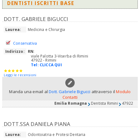
DENTISTI ISCRITTI BASE
DOTT. GABRIELE BIGUCCI
Laurea:
Medicina e Chirurgia
Conservativa
Indirizzo:
RN
:
viale Palotta 3-Viserba di Rimini
47922 - Rimini
Tel:
CLICCA QUI
Leggi le recensioni
Manda una email al
Dott. Gabriele Bigucci
attraverso il
Modulo
Contatti
Emilia Romagna
Dentista Rimini
47922
DOTT.SSA DANIELA PIANA
Laurea:
Odontoiatria e Protesi Dentaria