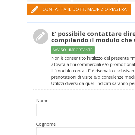
CONTATTA IL DOTT. MAURIZIO PIASTRA
E' possibile contattare dir
compilando il modulo che 
AVVISO - IMPORTANTE!
Non è consentito l'utilizzo del presente "
attività a fini commerciali e/o promozionali
Il "modulo contatti" è riservato esclusivame
prenotazioni di visite e/o consulenze medic
Utilizzi diversi da quelli indicati saranno pe
Nome
Cognome