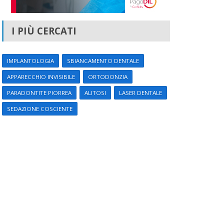
I PIÙ CERCATI
IMPLANTOLOGIA
SBIANCAMENTO DENTALE
APPARECCHIO INVISIBILE
ORTODONZIA
PARADONTITE PIORREA
ALITOSI
LASER DENTALE
SEDAZIONE COSCIENTE