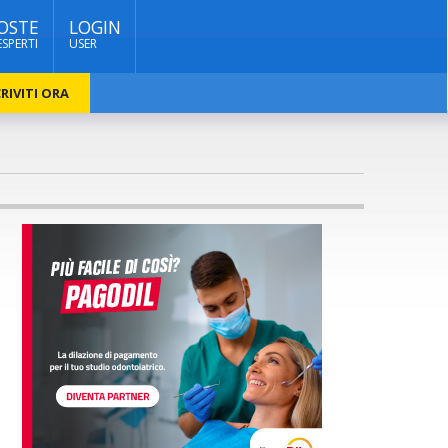
OSTE
LOGIN
ESPERTI
USER
RIVITI ORA