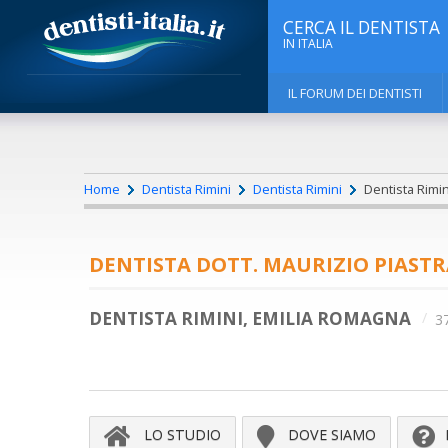
CERCA IL DENTISTA
IN ITALIA
IL FORUM DEI DENTISTI
Home
Dentista Rimini
Dentista Rimini
Dentista Rimini
DENTISTA DOTT. MAURIZIO PIAST
DENTISTA RIMINI, EMILIA ROMAGNA
37
LO STUDIO
DOVE SIAMO