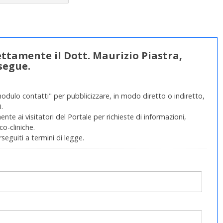
ettamente il Dott. Maurizio Piastra,
segue.
modulo contatti" per pubblicizzare, in modo diretto o indiretto,
.
nte ai visitatori del Portale per richieste di informazioni,
o-cliniche.
rseguiti a termini di legge.