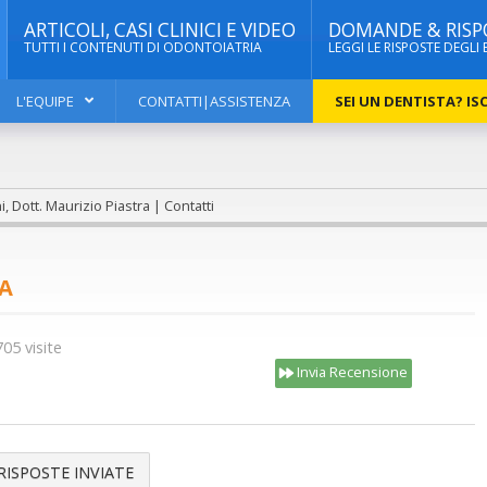
ARTICOLI, CASI CLINICI E VIDEO
DOMANDE & RISP
TUTTI I CONTENUTI DI ODONTOIATRIA
LEGGI LE RISPOSTE DEGLI 
L'EQUIPE
CONTATTI|ASSISTENZA
SEI UN DENTISTA? ISC
, Dott. Maurizio Piastra | Contatti
RA
05 visite
Invia Recensione
RISPOSTE INVIATE