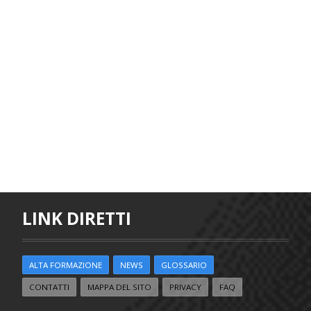
LINK DIRETTI
ALTA FORMAZIONE
NEWS
GLOSSARIO
CONTATTI
MAPPA DEL SITO
PRIVACY
FAQ