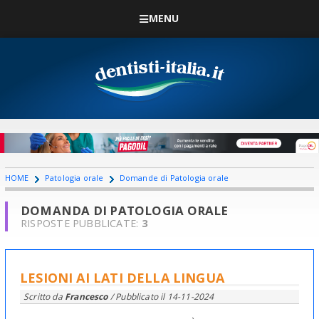
MENU
HOME
Patologia orale
Domande di Patologia orale
DOMANDA DI PATOLOGIA ORALE
RISPOSTE PUBBLICATE:
3
LESIONI AI LATI DELLA LINGUA
Scritto da
Francesco
/ Pubblicato il
14-11-2024