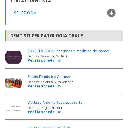
CERCA IL DENTISTA
SELEZIONA
DENTISTI PER PATOLOGIA ORALE
SORRISI & SOGNI dentistica e medicina del sonno
Dentista Sardegna, Cagliari
Vedi la scheda
Studio Dentistico Gattuso
Dentista Calabria, Vibo Valentia
Vedi la scheda
Dott.ssa Antonia Rosa Lodeserto
Dentista Puglia, Brindisi
Vedi la scheda
Dott.ssa Bianca Carpinteri