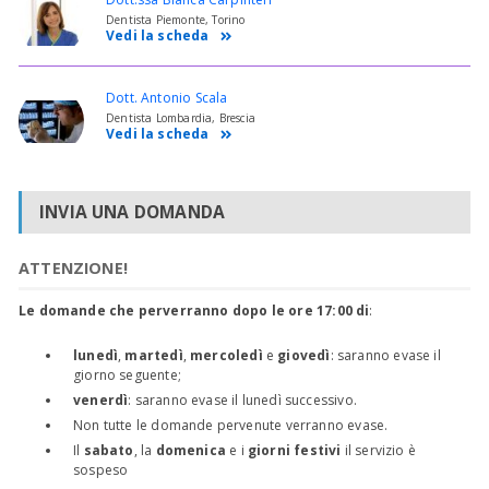
Dentista Piemonte, Torino
Vedi la scheda
Dott. Antonio Scala
Dentista Lombardia, Brescia
Vedi la scheda
INVIA UNA DOMANDA
ATTENZIONE!
Le domande che perverranno dopo le ore 17:00 di
:
lunedì
,
martedì
,
mercoledì
e
giovedì
: saranno evase il
giorno seguente;
venerdì
: saranno evase il lunedì successivo.
Non tutte le domande pervenute verranno evase.
Il
sabato
, la
domenica
e i
giorni festivi
il servizio è
sospeso