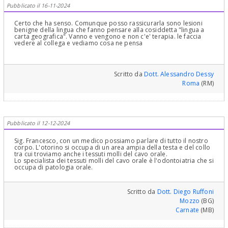
Pubblicato il 16-11-2024
Certo che ha senso. Comunque posso rassicurarla sono lesioni
benigne della lingua che fanno pensare alla cosiddetta "lingua a
carta geografica". Vanno e vengono e non c'e' terapia. le faccia
vedere al collega e vediamo cosa ne pensa
Scritto da
Dott. Alessandro Dessy
Roma
(RM)
Pubblicato il 12-12-2024
Sig. Francesco, con un medico possiamo parlare di tutto il nostro
corpo. L'otorino si occupa di un area ampia della testa e del collo
tra cui troviamo anche i tessuti molli del cavo orale.
Lo specialista dei tessuti molli del cavo orale è l'odontoiatria che si
occupa di patologia orale.
Scritto da
Dott. Diego Ruffoni
Mozzo
(BG)
Carnate
(MB)