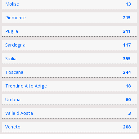
Molise
13
Piemonte
215
Puglia
311
Sardegna
117
Sicilia
355
Toscana
244
Trentino Alto Adige
18
Umbria
60
Valle d'Aosta
3
Veneto
208