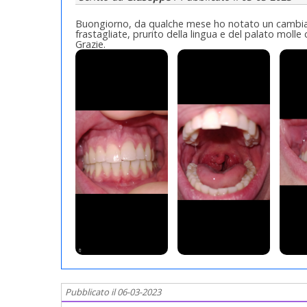
Buongiorno, da qualche mese ho notato un cambia
frastagliate, prurito della lingua e del palato molle 
Grazie.
Pubblicato il 06-03-2023