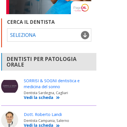
CERCA IL DENTISTA
SELEZIONA
DENTISTI PER PATOLOGIA
ORALE
SORRISI & SOGNI dentistica e
medicina del sonno
Dentista Sardegna, Cagliari
Vedi la scheda
Dott. Roberto Landi
Dentista Campania, Salerno
Vedi la scheda