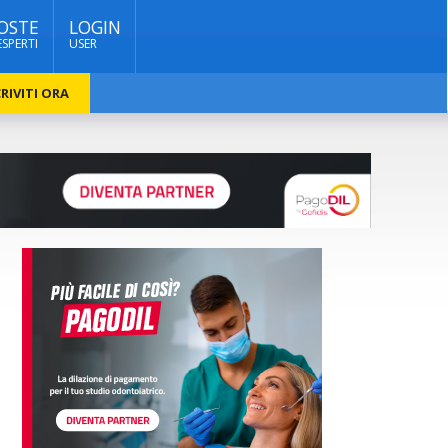
OSTE
LOGIN
ESPERTI
USER
RIVITI ORA