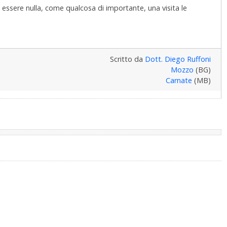
 essere nulla, come qualcosa di importante, una visita le
Scritto da
Dott. Diego Ruffoni
Mozzo
(BG)
Carnate
(MB)