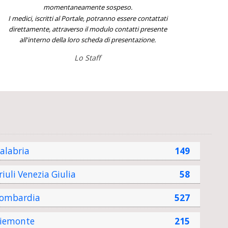
momentaneamente sospeso.
I medici, iscritti al Portale, potranno essere contattati
direttamente, attraverso il modulo contatti presente
all'interno della loro scheda di presentazione.
Lo Staff
alabria
149
riuli Venezia Giulia
58
ombardia
527
iemonte
215