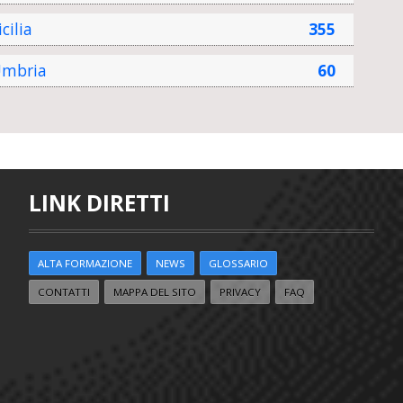
icilia
355
mbria
60
LINK DIRETTI
ALTA FORMAZIONE
NEWS
GLOSSARIO
CONTATTI
MAPPA DEL SITO
PRIVACY
FAQ