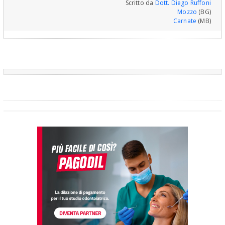
Scritto da
Dott. Diego Ruffoni
Mozzo
(BG)
Carnate
(MB)