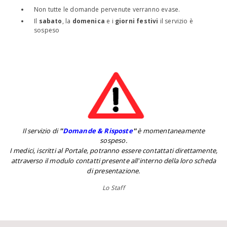
Non tutte le domande pervenute verranno evase.
Il
sabato
, la
domenica
e i
giorni festivi
il servizio è
sospeso
Il servizio di
''
Domande & Risposte
''
è momentaneamente
sospeso.
I medici, iscritti al Portale, potranno essere contattati direttamente,
attraverso il modulo contatti presente all'interno della loro scheda
di presentazione.
Lo Staff