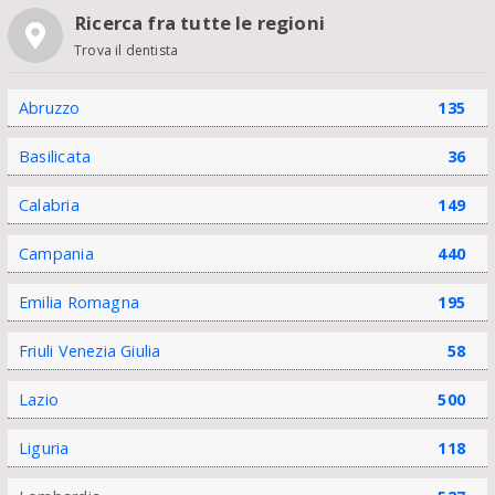
Ricerca fra tutte le regioni
Trova il dentista
Abruzzo
135
Basilicata
36
Calabria
149
Campania
440
Emilia Romagna
195
Friuli Venezia Giulia
58
Lazio
500
Liguria
118