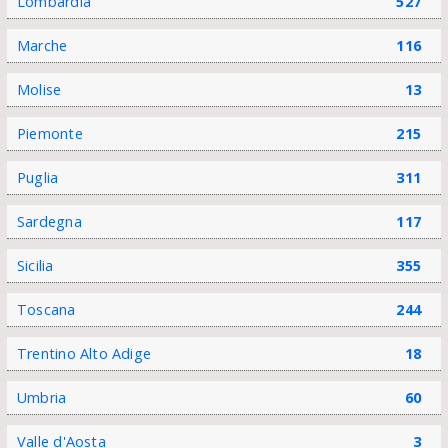
Lombardia
527
Marche
116
Molise
13
Piemonte
215
Puglia
311
Sardegna
117
Sicilia
355
Toscana
244
Trentino Alto Adige
18
Umbria
60
Valle d'Aosta
3