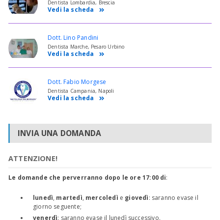
Dentista Lombardia, Brescia
Vedi la scheda
Dott. Lino Pandini
Dentista Marche, Pesaro Urbino
Vedi la scheda
Dott. Fabio Morgese
Dentista Campania, Napoli
Vedi la scheda
INVIA UNA DOMANDA
ATTENZIONE!
Le domande che perverranno dopo le ore 17:00 di
:
lunedì
,
martedì
,
mercoledì
e
giovedì
: saranno evase il
giorno seguente;
venerdì
: saranno evase il lunedì successivo.