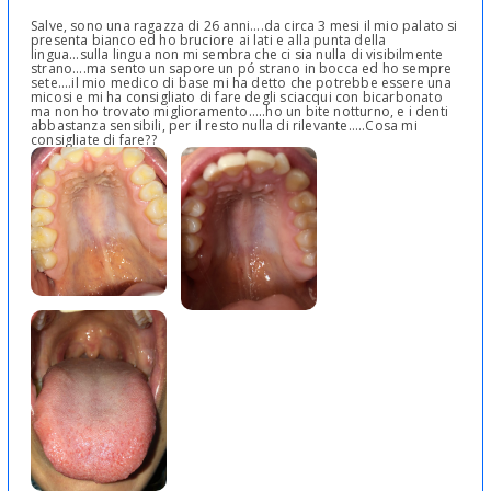
Salve, sono una ragazza di 26 anni....da circa 3 mesi il mio palato si
presenta bianco ed ho bruciore ai lati e alla punta della
lingua...sulla lingua non mi sembra che ci sia nulla di visibilmente
strano....ma sento un sapore un pó strano in bocca ed ho sempre
sete....il mio medico di base mi ha detto che potrebbe essere una
micosi e mi ha consigliato di fare degli sciacqui con bicarbonato
ma non ho trovato miglioramento.....ho un bite notturno, e i denti
abbastanza sensibili, per il resto nulla di rilevante.....Cosa mi
consigliate di fare??