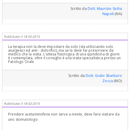
Scritto da
Dott. Maurizio Sicilia
Napoli
(NA)
Pubblicato il 18-02-2015
La terapia non la deve impostare da solo (sta utilizzando solo
analgesici ed anti - dolorifici), ma se la deve far prescrivere da
medico che la visita. L'attesa fisiologica di una quindicina di giorni
è contemplata, oltre il consiglio è una visita specialistica presso un
Patologo Orale
Scritto da
Dott. Giulio Sbarbaro
Zocca
(MO)
Pubblicato il 18-02-2015
Prendere acetaminofene non serve a niente, deve farsi visitare da
uno stomatologo