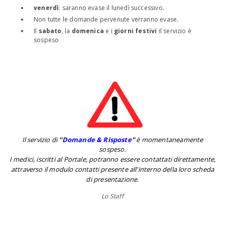
venerdì
: saranno evase il lunedì successivo.
Non tutte le domande pervenute verranno evase.
Il
sabato
, la
domenica
e i
giorni festivi
il servizio è
sospeso
Il servizio di
''
Domande & Risposte
''
è momentaneamente
sospeso.
I medici, iscritti al Portale, potranno essere contattati direttamente,
attraverso il modulo contatti presente all'interno della loro scheda
di presentazione.
Lo Staff