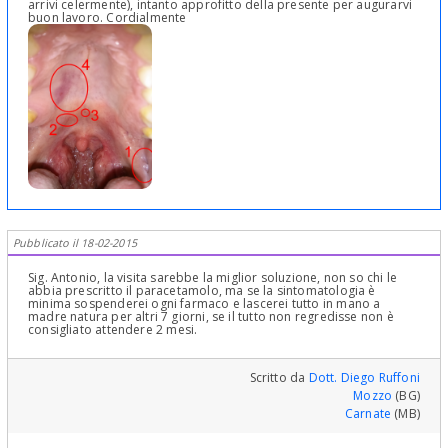
arrivi celermente), intanto approfitto della presente per augurarvi
buon lavoro. Cordialmente
Pubblicato il 18-02-2015
Sig. Antonio, la visita sarebbe la miglior soluzione, non so chi le
abbia prescritto il paracetamolo, ma se la sintomatologia è
minima sospenderei ogni farmaco e lascerei tutto in mano a
madre natura per altri 7 giorni, se il tutto non regredisse non è
consigliato attendere 2 mesi.
Scritto da
Dott. Diego Ruffoni
Mozzo
(BG)
Carnate
(MB)