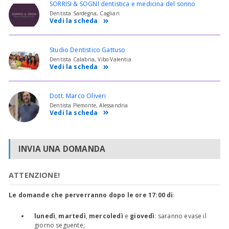
SORRISI & SOGNI dentistica e medicina del sonno
Dentista Sardegna, Cagliari
Vedi la scheda
Studio Dentistico Gattuso
Dentista Calabria, Vibo Valentia
Vedi la scheda
Dott. Marco Oliveri
Dentista Piemonte, Alessandria
Vedi la scheda
INVIA UNA DOMANDA
ATTENZIONE!
Le domande che perverranno dopo le ore 17:00 di
:
lunedì
,
martedì
,
mercoledì
e
giovedì
: saranno evase il
giorno seguente;