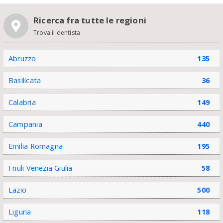
Ricerca fra tutte le regioni
Trova il dentista
Abruzzo
135
Basilicata
36
Calabria
149
Campania
440
Emilia Romagna
195
Friuli Venezia Giulia
58
Lazio
500
Liguria
118