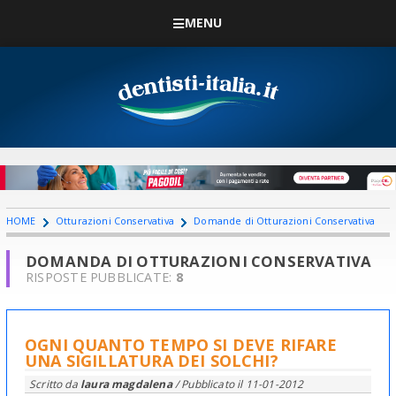
MENU
HOME
Otturazioni Conservativa
Domande di Otturazioni Conservativa
DOMANDA DI OTTURAZIONI CONSERVATIVA
RISPOSTE PUBBLICATE:
8
OGNI QUANTO TEMPO SI DEVE RIFARE
UNA SIGILLATURA DEI SOLCHI?
Scritto da
laura magdalena
/ Pubblicato il
11-01-2012