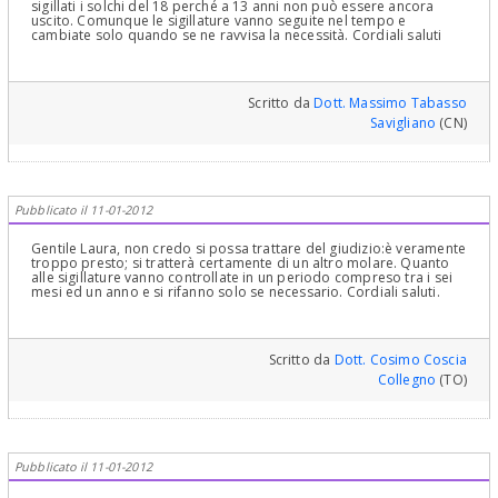
sigillati i solchi del 18 perché a 13 anni non può essere ancora
uscito. Comunque le sigillature vanno seguite nel tempo e
cambiate solo quando se ne ravvisa la necessità. Cordiali saluti
Scritto da
Dott. Massimo Tabasso
Savigliano
(CN)
Pubblicato il 11-01-2012
Gentile Laura, non credo si possa trattare del giudizio:è veramente
troppo presto; si tratterà certamente di un altro molare. Quanto
alle sigillature vanno controllate in un periodo compreso tra i sei
mesi ed un anno e si rifanno solo se necessario. Cordiali saluti.
Scritto da
Dott. Cosimo Coscia
Collegno
(TO)
Pubblicato il 11-01-2012