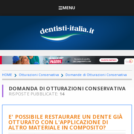
MENU
HOME
Otturazioni Conservativa
Domande di Otturazioni Conservativa
DOMANDA DI OTTURAZIONI CONSERVATIVA
RISPOSTE PUBBLICATE:
14
E' POSSIBILE RESTAURARE UN DENTE GIÀ
OTTURATO CON L'APPLICAZIONE DI
ALTRO MATERIALE IN COMPOSITO?