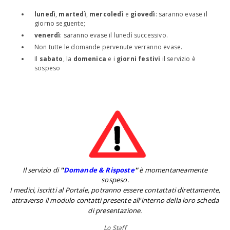
lunedì
,
martedì
,
mercoledì
e
giovedì
: saranno evase il
giorno seguente;
venerdì
: saranno evase il lunedì successivo.
Non tutte le domande pervenute verranno evase.
Il
sabato
, la
domenica
e i
giorni festivi
il servizio è
sospeso
Il servizio di
''
Domande & Risposte
''
è momentaneamente
sospeso.
I medici, iscritti al Portale, potranno essere contattati direttamente,
attraverso il modulo contatti presente all'interno della loro scheda
di presentazione.
Lo Staff