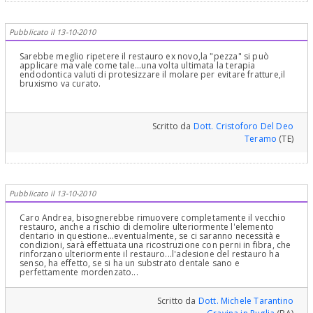
Pubblicato il 13-10-2010
Sarebbe meglio ripetere il restauro ex novo,la "pezza" si può
applicare ma vale come tale...una volta ultimata la terapia
endodontica valuti di protesizzare il molare per evitare fratture,il
bruxismo va curato.
Scritto da
Dott. Cristoforo Del Deo
Teramo
(TE)
Pubblicato il 13-10-2010
Caro Andrea, bisognerebbe rimuovere completamente il vecchio
restauro, anche a rischio di demolire ulteriormente l'elemento
dentario in questione...eventualmente, se ci saranno necessità e
condizioni, sarà effettuata una ricostruzione con perni in fibra, che
rinforzano ulteriormente il restauro...l'adesione del restauro ha
senso, ha effetto, se si ha un substrato dentale sano e
perfettamente mordenzato...
Scritto da
Dott. Michele Tarantino