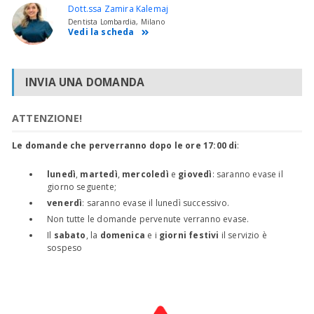
Dott.ssa Zamira Kalemaj
Dentista Lombardia, Milano
Vedi la scheda
INVIA UNA DOMANDA
ATTENZIONE!
Le domande che perverranno dopo le ore 17:00 di
:
lunedì
,
martedì
,
mercoledì
e
giovedì
: saranno evase il
giorno seguente;
venerdì
: saranno evase il lunedì successivo.
Non tutte le domande pervenute verranno evase.
Il
sabato
, la
domenica
e i
giorni festivi
il servizio è
sospeso