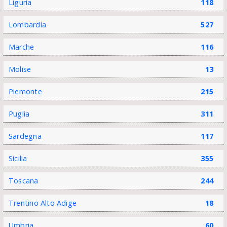
Liguria
118
Lombardia
527
Marche
116
Molise
13
Piemonte
215
Puglia
311
Sardegna
117
Sicilia
355
Toscana
244
Trentino Alto Adige
18
Umbria
60