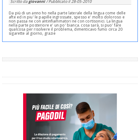
Scritto da
giovanni
/ Pubblicato il
28-05-2010
Da più di un anno ho nella parte laterale della lingua come delle
afte ed in piu' le papille ingrossate, spesso e' molto doloroso e
non passa ne con antinfiammatori ne con cortisonici. La lingua
nella parte posteriore e' un po' bianca. cosa sarà, si puo' fare
qualcosa per risolvere il problema, dimenticavo fumo circa 20
sigarette al giorno, grazie