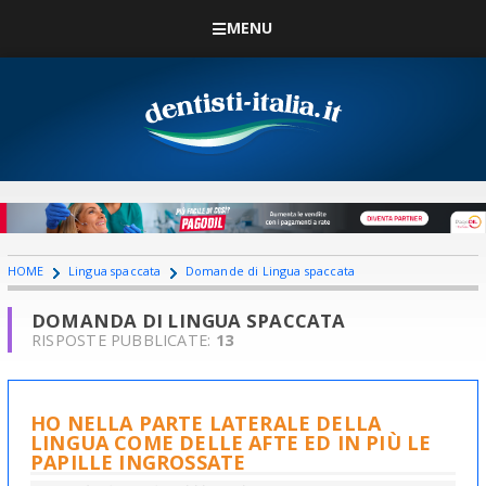
MENU
HOME
Lingua spaccata
Domande di Lingua spaccata
DOMANDA DI LINGUA SPACCATA
RISPOSTE PUBBLICATE:
13
HO NELLA PARTE LATERALE DELLA
LINGUA COME DELLE AFTE ED IN PIÙ LE
PAPILLE INGROSSATE