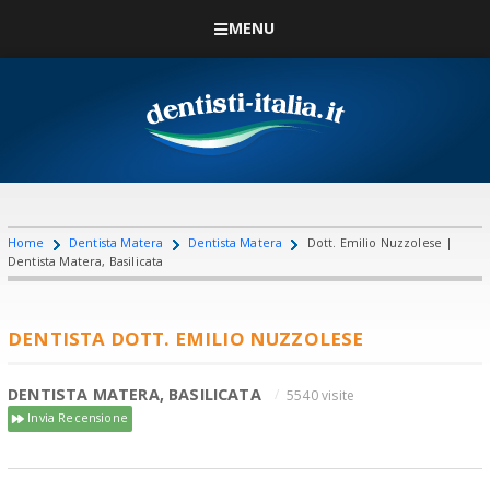
MENU
Home
Dentista Matera
Dentista Matera
Dott. Emilio Nuzzolese |
Dentista Matera, Basilicata
DENTISTA DOTT. EMILIO NUZZOLESE
DENTISTA MATERA, BASILICATA
5540 visite
Invia Recensione