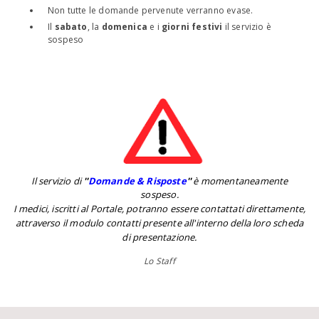
Non tutte le domande pervenute verranno evase.
Il
sabato
, la
domenica
e i
giorni festivi
il servizio è
sospeso
Il servizio di
''
Domande & Risposte
''
è momentaneamente
sospeso.
I medici, iscritti al Portale, potranno essere contattati direttamente,
attraverso il modulo contatti presente all'interno della loro scheda
di presentazione.
Lo Staff