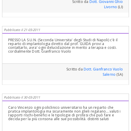
Scritto da
Dott. Giovanni Ghio
Livorno
(LI)
Pubblicato il 21-03-2011
PRESSO LA S.U.N. (Seconda Universita' degli Studi di Napoli) c'è il
reparto di implantologia diretto dal prof. GUIDA provi a
contattarlo, avra' ogni delucidazione in merito a terapia e costi.
cordialmente Dott. Gianfranco Vuolo
Scritto da
Dott. Gianfranco Vuolo
Salerno
(SA)
Pubblicato il 30-03-2011
Caro Vincenzo ogni policlinico universitario ha un reparto che
pratica implantologia ma sicuramente non glieli regalano....valuti i
rapporti rischi-benefici e le tipologie di protesi che può fare e
decida per la più consona alle sue possibilità. distinti saluti