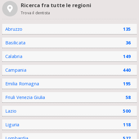
Ricerca fra tutte le regioni
Trova il dentista
Abruzzo
135
Basilicata
36
Calabria
149
Campania
440
Emilia Romagna
195
Friuli Venezia Giulia
58
Lazio
500
Liguria
118
Lombardia
527