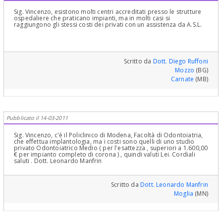
Sig. Vincenzo, esistono molti centri accreditati presso le strutture
ospedaliere che praticano impianti, ma in molti casi si
raggiungono gli stessi costi dei privati con un assistenza da A.S.L.
Scritto da
Dott. Diego Ruffoni
Mozzo
(BG)
Carnate
(MB)
Pubblicato il 14-03-2011
Sig. Vincenzo, c'è il Policlinico di Modena, Facoltà di Odontoiatria,
che effettua implantologia, ma i costi sono quelli di uno studio
privato Odontoiatrico Medio ( per l'esattezza , superiori a 1.600,00
€ per impianto completo di corona ) , quindi valuti Lei. Cordiali
saluti . Dott. Leonardo Manfrin
Scritto da
Dott. Leonardo Manfrin
Moglia
(MN)