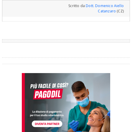
Scritto da
Dott. Domenico Aiello
Catanzaro
(CZ)