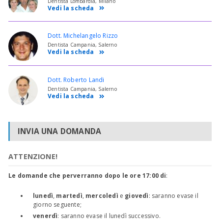
Dentista Lombardia, Milano
Vedi la scheda
Dott. Michelangelo Rizzo
Dentista Campania, Salerno
Vedi la scheda
Dott. Roberto Landi
Dentista Campania, Salerno
Vedi la scheda
INVIA UNA DOMANDA
ATTENZIONE!
Le domande che perverranno dopo le ore 17:00 di
:
lunedì
,
martedì
,
mercoledì
e
giovedì
: saranno evase il
giorno seguente;
venerdì
: saranno evase il lunedì successivo.