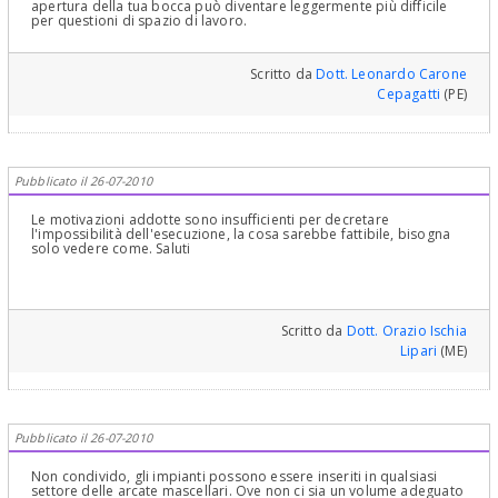
apertura della tua bocca può diventare leggermente più difficile
per questioni di spazio di lavoro.
Scritto da
Dott. Leonardo Carone
Cepagatti
(PE)
Pubblicato il 26-07-2010
Le motivazioni addotte sono insufficienti per decretare
l'impossibilità dell'esecuzione, la cosa sarebbe fattibile, bisogna
solo vedere come. Saluti
Scritto da
Dott. Orazio Ischia
Lipari
(ME)
Pubblicato il 26-07-2010
Non condivido, gli impianti possono essere inseriti in qualsiasi
settore delle arcate mascellari. Ove non ci sia un volume adeguato