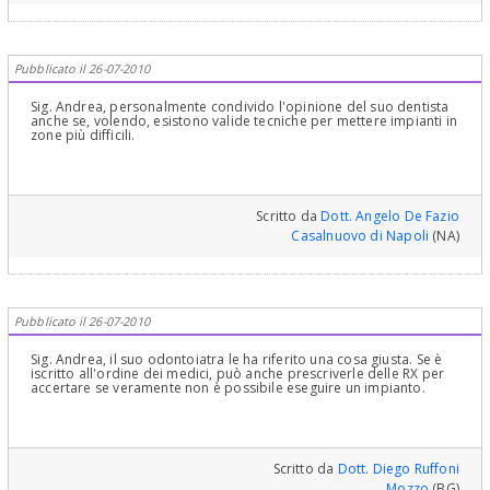
Pubblicato il 26-07-2010
Sig. Andrea, personalmente condivido l'opinione del suo dentista
anche se, volendo, esistono valide tecniche per mettere impianti in
zone più difficili.
Scritto da
Dott. Angelo De Fazio
Casalnuovo di Napoli
(NA)
Pubblicato il 26-07-2010
Sig. Andrea, il suo odontoiatra le ha riferito una cosa giusta. Se è
iscritto all'ordine dei medici, può anche prescriverle delle RX per
accertare se veramente non è possibile eseguire un impianto.
Scritto da
Dott. Diego Ruffoni
Mozzo
(BG)