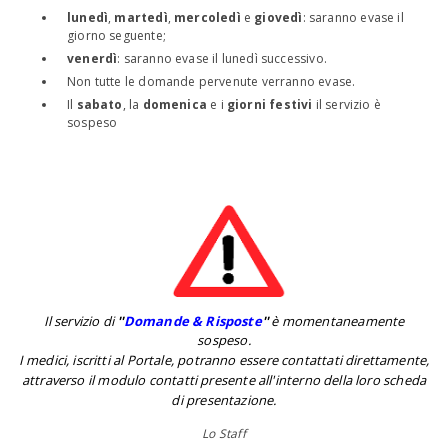
lunedì
,
martedì
,
mercoledì
e
giovedì
: saranno evase il
giorno seguente;
venerdì
: saranno evase il lunedì successivo.
Non tutte le domande pervenute verranno evase.
Il
sabato
, la
domenica
e i
giorni festivi
il servizio è
sospeso
Il servizio di
''
Domande & Risposte
''
è momentaneamente
sospeso.
I medici, iscritti al Portale, potranno essere contattati direttamente,
attraverso il modulo contatti presente all'interno della loro scheda
di presentazione.
Lo Staff