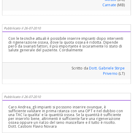
Carnate
(MB)
Pubblicato il 26-07-2010
Con le tecniche attuali è possibile inserire impianti dopo interventi
di rigenerazione ossea, dove la quota ossea è ridotta. Dipende
però da svariati fattori, il più importante è sicuramente lo stato di
salute generale del paziente. Cordialmente
Scritto da
Dott. Gabriele Stirpe
Priverno
(LT)
Pubblicato il 26-07-2010
Caro Andrea, gli impianti si possono inserire ovunque, è
sufficiente valutare in prima istanza con una OPT e nel dubbio con
una TAC la qualita' e la quantità ossea. Se la quantità è sufficiente
per inserirlo bene, altrimenti è sufficiente fare una rigenerazione
ossea oppure un rialzo del seno mascellare e il tutto è risolto.
Dott. Castioni Flavio Novara