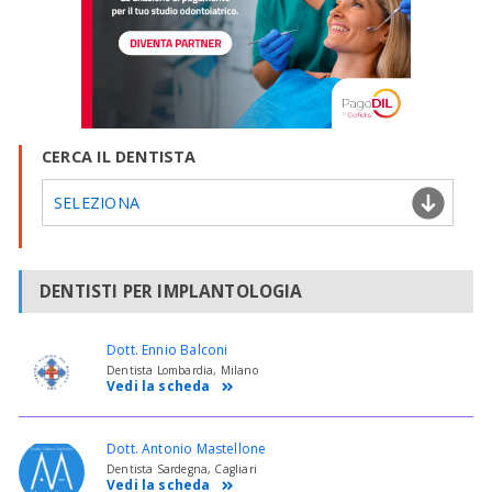
CERCA IL DENTISTA
SELEZIONA
DENTISTI PER IMPLANTOLOGIA
Dott. Ennio Balconi
Dentista Lombardia, Milano
Vedi la scheda
Dott. Antonio Mastellone
Dentista Sardegna, Cagliari
Vedi la scheda