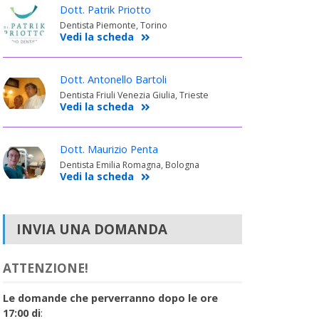
Dott. Patrik Priotto
Dentista Piemonte, Torino
Vedi la scheda
Dott. Antonello Bartoli
Dentista Friuli Venezia Giulia, Trieste
Vedi la scheda
Dott. Maurizio Penta
Dentista Emilia Romagna, Bologna
Vedi la scheda
INVIA UNA DOMANDA
ATTENZIONE!
Le domande che perverranno dopo le ore
17:00 di
: