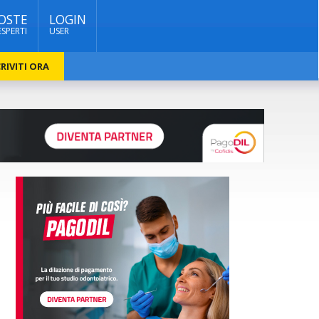
OSTE
LOGIN
ESPERTI
USER
RIVITI ORA