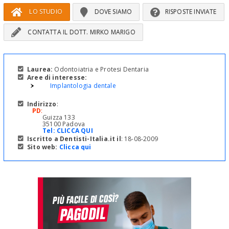
LO STUDIO
DOVE SIAMO
RISPOSTE INVIATE
CONTATTA IL DOTT. MIRKO MARIGO
Laurea:
Odontoiatria e Protesi Dentaria
Aree di interesse:
Implantologia dentale
Indirizzo
:
PD
:
Guizza 133
35100 Padova
Tel:
CLICCA QUI
Iscritto a Dentisti-Italia.it il
: 18-08-2009
Sito web:
Clicca qui