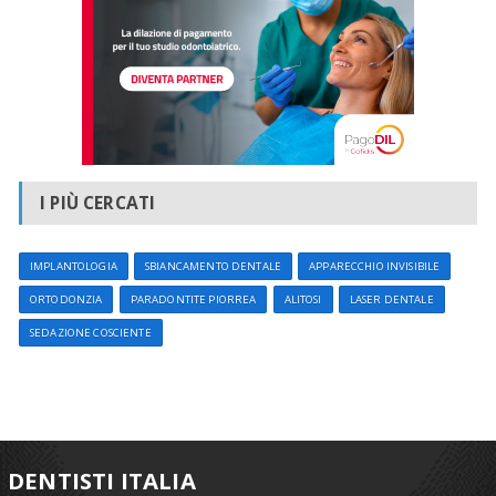
I PIÙ CERCATI
IMPLANTOLOGIA
SBIANCAMENTO DENTALE
APPARECCHIO INVISIBILE
ORTODONZIA
PARADONTITE PIORREA
ALITOSI
LASER DENTALE
SEDAZIONE COSCIENTE
DENTISTI ITALIA