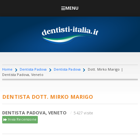
MENU
Home
Dentista Padova
Dentista Padova
Dott. Mirko Marigo |
Dentista Padova, Veneto
DENTISTA DOTT. MIRKO MARIGO
DENTISTA PADOVA, VENETO
5427 visite
Invia Recensione