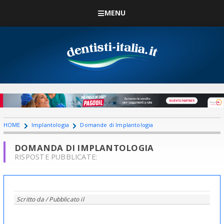
MENU
HOME
Implantologia
Domande di Implantologia
DOMANDA DI IMPLANTOLOGIA
RISPOSTE PUBBLICATE:
Scritto da
/ Pubblicato il