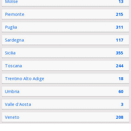
Molise
13
Piemonte
215
Puglia
311
Sardegna
117
Sicilia
355
Toscana
244
Trentino Alto Adige
18
Umbria
60
Valle d'Aosta
3
Veneto
208