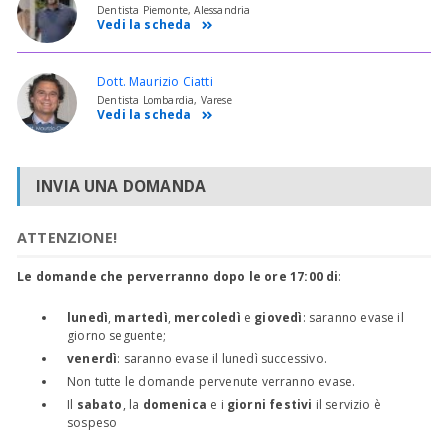
Dentista Piemonte, Alessandria
Vedi la scheda
Dott. Maurizio Ciatti
Dentista Lombardia, Varese
Vedi la scheda
INVIA UNA DOMANDA
ATTENZIONE!
Le domande che perverranno dopo le ore 17:00 di
:
lunedì
,
martedì
,
mercoledì
e
giovedì
: saranno evase il
giorno seguente;
venerdì
: saranno evase il lunedì successivo.
Non tutte le domande pervenute verranno evase.
Il
sabato
, la
domenica
e i
giorni festivi
il servizio è
sospeso