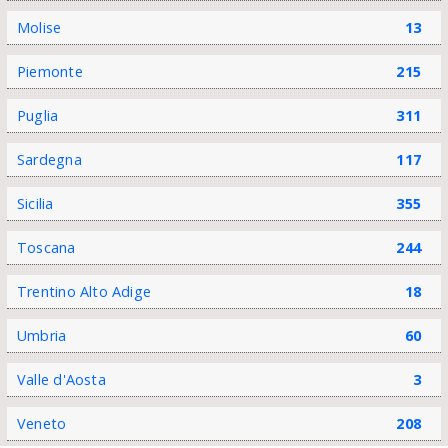
Molise
13
Piemonte
215
Puglia
311
Sardegna
117
Sicilia
355
Toscana
244
Trentino Alto Adige
18
Umbria
60
Valle d'Aosta
3
Veneto
208