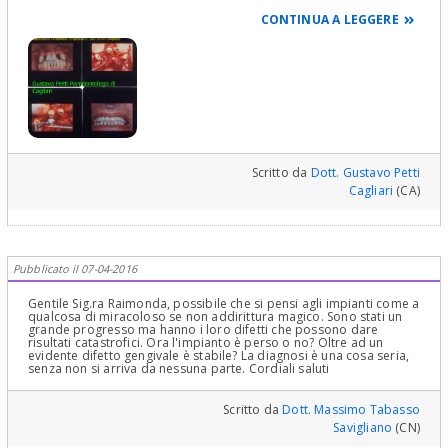
CONTINUA A LEGGERE
Scritto da
Dott. Gustavo Petti
Cagliari
(CA)
Pubblicato il 07-04-2016
Gentile Sig.ra Raimonda, possibile che si pensi agli impianti come a
qualcosa di miracoloso se non addirittura magico. Sono stati un
grande progresso ma hanno i loro difetti che possono dare
risultati catastrofici. Ora l'impianto è perso o no? Oltre ad un
evidente difetto gengivale è stabile? La diagnosi è una cosa seria,
senza non si arriva da nessuna parte. Cordiali saluti
Scritto da
Dott. Massimo Tabasso
Savigliano
(CN)