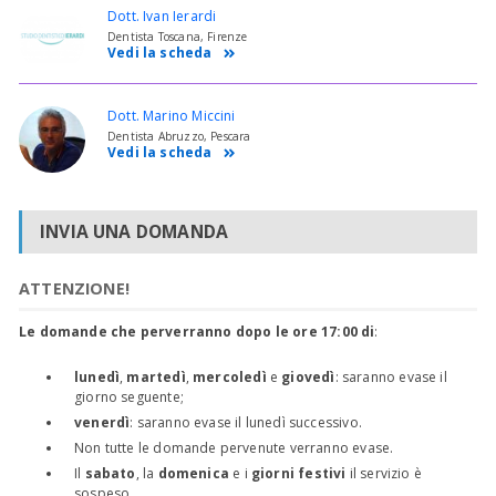
Dott. Ivan Ierardi
Dentista Toscana, Firenze
Vedi la scheda
Dott. Marino Miccini
Dentista Abruzzo, Pescara
Vedi la scheda
INVIA UNA DOMANDA
ATTENZIONE!
Le domande che perverranno dopo le ore 17:00 di
:
lunedì
,
martedì
,
mercoledì
e
giovedì
: saranno evase il
giorno seguente;
venerdì
: saranno evase il lunedì successivo.
Non tutte le domande pervenute verranno evase.
Il
sabato
, la
domenica
e i
giorni festivi
il servizio è
sospeso