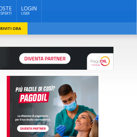
OSTE
LOGIN
ESPERTI
USER
RIVITI ORA