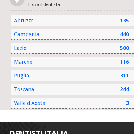
Trova il dentista
Abruzzo
135
Campania
440
Lazio
500
Marche
116
Puglia
311
Toscana
244
Valle d'Aosta
3
DENTISTI ITALIA