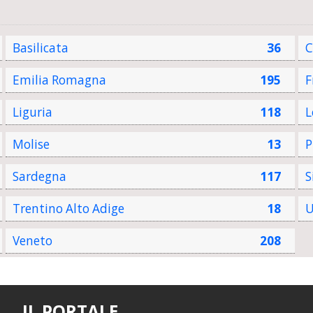
Basilicata
36
C
Emilia Romagna
195
F
Liguria
118
L
Molise
13
P
Sardegna
117
S
Trentino Alto Adige
18
U
Veneto
208
IL PORTALE