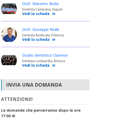
Dott. Massimo Buda
Dentista Campania, Napoli
Vedi la scheda
Dott. Giuseppe Reale
Dentista Basilicata, Potenza
Vedi la scheda
Studio dentistico Clarense
Dentista Lombardia, Brescia
Vedi la scheda
INVIA UNA DOMANDA
ATTENZIONE!
Le domande che perverranno dopo le ore
17:00 di
: