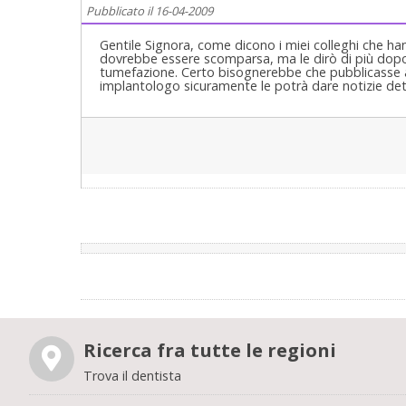
Pubblicato il 16-04-2009
Gentile Signora, come dicono i miei colleghi che h
dovrebbe essere scomparsa, ma le dirò di più dopo
tumefazione. Certo bisognerebbe che pubblicasse a
implantologo sicuramente le potrà dare notizie det
Ricerca fra tutte le regioni
Trova il dentista