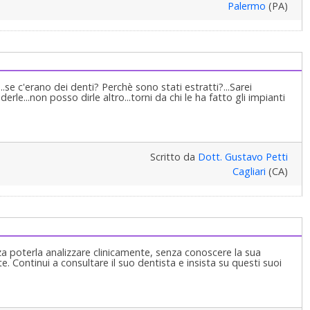
Palermo
(PA)
..se c'erano dei denti? Perchè sono stati estratti?...Sarei
derle...non posso dirle altro...torni da chi le ha fatto gli impianti
Scritto da
Dott. Gustavo Petti
Cagliari
(CA)
za poterla analizzare clinicamente, senza conoscere la sua
. Continui a consultare il suo dentista e insista su questi suoi