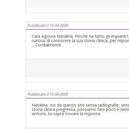
Pubblicato il 15-04-2009
Cara signora Natalina, Perchè ha fatto gli impianti?.
curioso di conoscere la sua storia clinica...per rispon
... Cordialmente
Pubblicato il 15-04-2009
Natalina, noi da questo sito senza radiografie, sen
storia clinica pregressa, possiamo fare poco e niente
sintomi, lui saprà trovare la risposta.