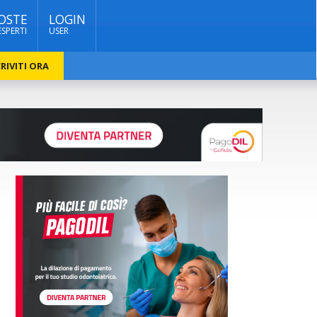
OSTE
LOGIN
ESPERTI
USER
RIVITI ORA