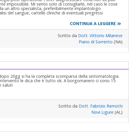
e impossibile. Mi sento solo di consigliarle, nel caso le cose
a un altro specialista, preferibilmente implantologo
lisi del sangue, cartelle cliniche di eventuali pregressi
CONTINUA A LEGGERE
Scritto da
Dott. Vittorio Milanese
Piano di Sorrento
(NA)
 dopo 20gg si ha la completa scomparsa della sintomatologia.
'intervento le dica che è tutto ok. A borgomanero ci sono 15
i saluti
Scritto da
Dott. Fabrizio Remotti
Novi Ligure
(AL)