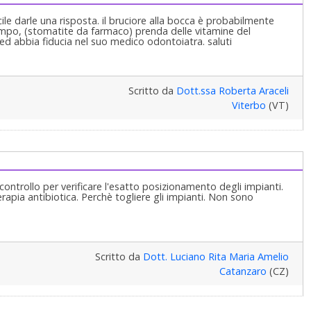
cile darle una risposta. il bruciore alla bocca è probabilmente
empo, (stomatite da farmaco) prenda delle vitamine del
ed abbia fiducia nel suo medico odontoiatra. saluti
Scritto da
Dott.ssa Roberta Araceli
Viterbo
(VT)
controllo per verificare l'esatto posizionamento degli impianti.
rapia antibiotica. Perchè togliere gli impianti. Non sono
Scritto da
Dott. Luciano Rita Maria Amelio
Catanzaro
(CZ)