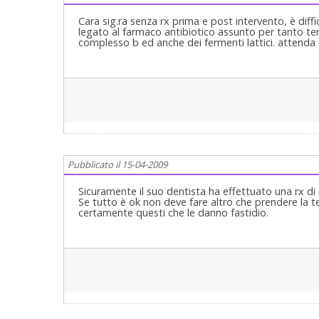
Cara sig.ra senza rx prima e post intervento, è diffi
legato al farmaco antibiotico assunto per tanto t
complesso b ed anche dei fermenti lattici. attenda 
Pubblicato il 15-04-2009
Sicuramente il suo dentista ha effettuato una rx di 
Se tutto è ok non deve fare altro che prendere la te
certamente questi che le danno fastidio.