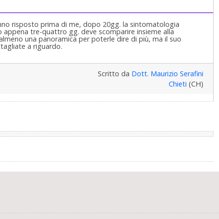
anno risposto prima di me, dopo 20gg. la sintomatologia
 appena tre-quattro gg. deve scomparire insieme alla
lmeno una panoramica per poterle dire di più, ma il suo
tagliate a riguardo.
Scritto da
Dott. Maurizio Serafini
Chieti
(CH)