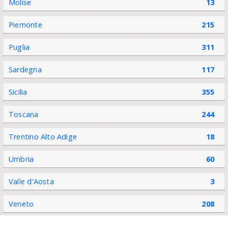
Molise
13
Piemonte
215
Puglia
311
Sardegna
117
Sicilia
355
Toscana
244
Trentino Alto Adige
18
Umbria
60
Valle d'Aosta
3
Veneto
208