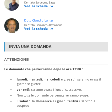
Dentista Sardegna, Sassari
Vedi la scheda
Dott. Claudio Lanteri
Dentista Piemonte, Alessandria
Vedi la scheda
INVIA UNA DOMANDA
ATTENZIONE!
Le domande che perverranno dopo le ore 17:00 di
:
lunedì
,
martedì
,
mercoledì
e
giovedì
: saranno evase il
giorno seguente;
venerdì
: saranno evase il lunedì successivo.
Non tutte le domande pervenute verranno evase.
Il
sabato
, la
domenica
e i
giorni festivi
il servizio è
sospeso