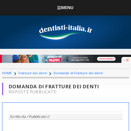
MENU
HOME
Fratture dei denti
Domande di Fratture dei denti
DOMANDA DI FRATTURE DEI DENTI
RISPOSTE PUBBLICATE:
Scritto da
/ Pubblicato il