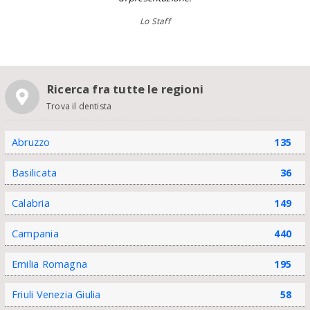
Lo Staff
Ricerca fra tutte le regioni
Trova il dentista
Abruzzo
135
Basilicata
36
Calabria
149
Campania
440
Emilia Romagna
195
Friuli Venezia Giulia
58