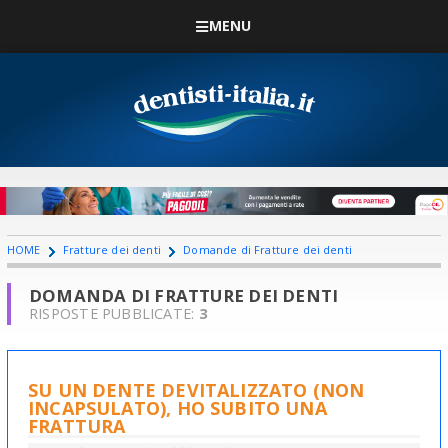
MENU
HOME
Fratture dei denti
Domande di Fratture dei denti
DOMANDA DI FRATTURE DEI DENTI
RISPOSTE PUBBLICATE:
3
SU UN DENTE DEVITALIZZATO (NON
INCAPSULATO), HO SUBITO UNA
FRATTURA