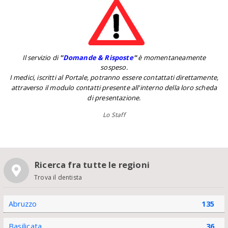
Il servizio di
''
Domande & Risposte
''
è momentaneamente
sospeso.
I medici, iscritti al Portale, potranno essere contattati direttamente,
attraverso il modulo contatti presente all'interno della loro scheda
di presentazione.
Lo Staff
Ricerca fra tutte le regioni
Trova il dentista
Abruzzo
135
Basilicata
36