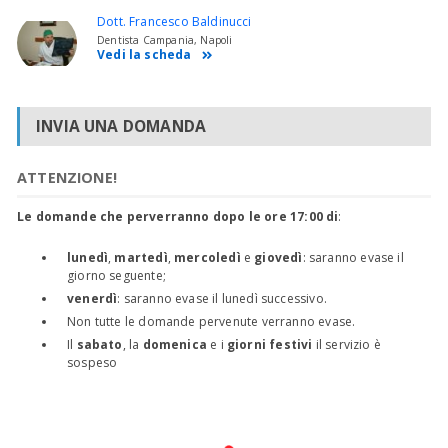
Dott. Francesco Baldinucci
Dentista Campania, Napoli
Vedi la scheda
INVIA UNA DOMANDA
ATTENZIONE!
Le domande che perverranno dopo le ore 17:00 di
:
lunedì
,
martedì
,
mercoledì
e
giovedì
: saranno evase il
giorno seguente;
venerdì
: saranno evase il lunedì successivo.
Non tutte le domande pervenute verranno evase.
Il
sabato
, la
domenica
e i
giorni festivi
il servizio è
sospeso