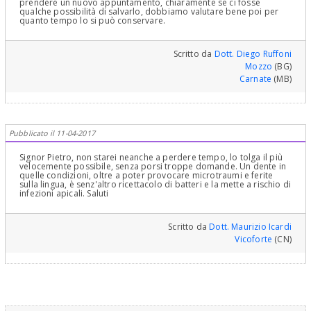
prendere un nuovo appuntamento, chiaramente se ci fosse
qualche possibilità di salvarlo, dobbiamo valutare bene poi per
quanto tempo lo si può conservare.
Scritto da
Dott. Diego Ruffoni
Mozzo
(BG)
Carnate
(MB)
Pubblicato il 11-04-2017
Signor Pietro, non starei neanche a perdere tempo, lo tolga il più
velocemente possibile, senza porsi troppe domande. Un dente in
quelle condizioni, oltre a poter provocare microtraumi e ferite
sulla lingua, è senz'altro ricettacolo di batteri e la mette a rischio di
infezioni apicali. Saluti
Scritto da
Dott. Maurizio Icardi
Vicoforte
(CN)