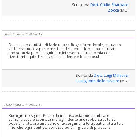
Scritto da
Dott. Giulio Sbarbaro
Zocca
(MO)
Pubblicato il 11-04-2017
Dica al suo dentista di farle una radiografia endorale, a quanto
vedo essendo la parte mesiale del dente dopo una accurata
endodonzia puo' eseguire un intervento di rizotomia con
rizectomia quindi ricostruisce il dente e lo incapsula
Scritto da
Dott. Luigi Malavasi
Castiglione delle Stiviere
(MN)
Pubblicato il 11-04-2017
Buongiorno signor Pietro, la mia risposta può sembrare
semplicistica e scontata ma ogni dente andrebbe salvato se
possibile attuare una serie di accorgimenti terapeutici, atti a tale
fine, che ogni dentista conosce ed è in grado di praticare...