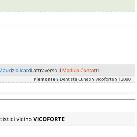
Maurizio Icardi
attraverso il
Modulo Contatti
Piemonte
Dentista Cuneo
Vicoforte
12080
tistici vicino
VICOFORTE