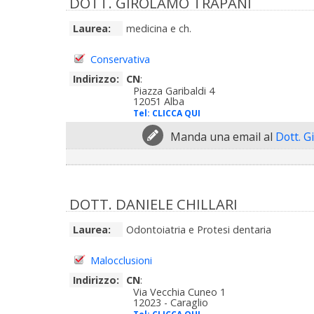
DOTT. GIROLAMO TRAPANI
Laurea:
medicina e ch.
Conservativa
Indirizzo:
CN
:
Piazza Garibaldi 4
12051 Alba
Tel:
CLICCA QUI
Manda una email al
Dott. G
DOTT. DANIELE CHILLARI
Laurea:
Odontoiatria e Protesi dentaria
Malocclusioni
Indirizzo:
CN
:
Via Vecchia Cuneo 1
12023 - Caraglio