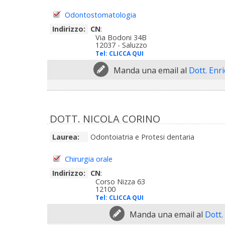
Odontostomatologia
Indirizzo:
CN
:
Via Bodoni 34B
12037 - Saluzzo
Tel:
CLICCA QUI
Manda una email al
Dott. Enr
DOTT. NICOLA CORINO
Laurea:
Odontoiatria e Protesi dentaria
Chirurgia orale
Indirizzo:
CN
:
Corso Nizza 63
12100
Tel:
CLICCA QUI
Manda una email al
Dott.