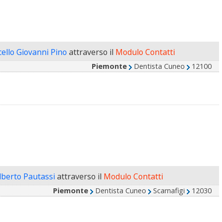
ello Giovanni Pino
attraverso il
Modulo Contatti
Piemonte
Dentista Cuneo
12100
Alberto Pautassi
attraverso il
Modulo Contatti
Piemonte
Dentista Cuneo
Scarnafigi
12030