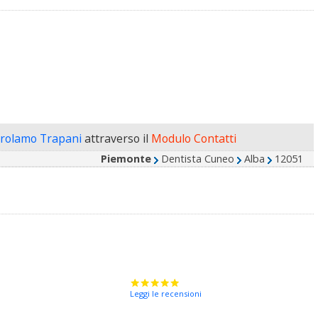
irolamo Trapani
attraverso il
Modulo Contatti
Piemonte
Dentista Cuneo
Alba
12051
Leggi le recensioni