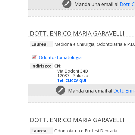
Manda una email al
Dott. 
DOTT. ENRICO MARIA GARAVELLI
Laurea:
Medicina e Chirurgia, Odontoiatria e P.D.
Odontostomatologia
Indirizzo:
CN
:
Via Bodoni 34B
12037 - Saluzzo
Tel:
CLICCA QUI
Manda una email al
Dott. Enr
DOTT. ENRICO MARIA GARAVELLI
Laurea:
Odontoiatria e Protesi Dentaria