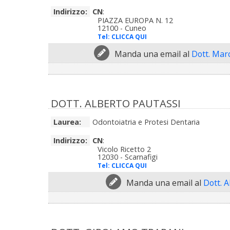
Indirizzo:
CN
:
PIAZZA EUROPA N. 12
12100 - Cuneo
Tel:
CLICCA QUI
Manda una email al
Dott. Marc
DOTT. ALBERTO PAUTASSI
Laurea:
Odontoiatria e Protesi Dentaria
Indirizzo:
CN
:
Vicolo Ricetto 2
12030 - Scarnafigi
Tel:
CLICCA QUI
Manda una email al
Dott. 