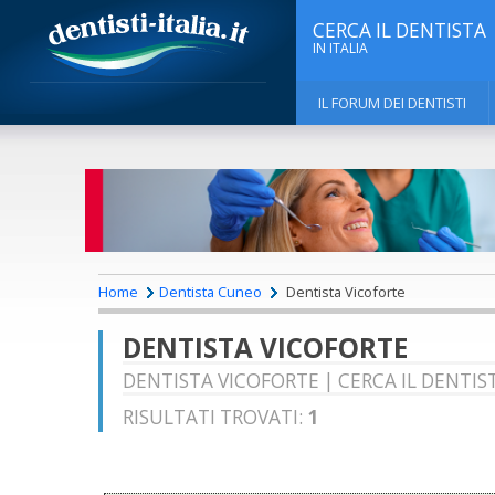
CERCA IL DENTISTA
IN ITALIA
IL FORUM DEI DENTISTI
Home
Dentista Cuneo
Dentista Vicoforte
DENTISTA VICOFORTE
DENTISTA VICOFORTE | CERCA IL DENTIS
RISULTATI TROVATI:
1