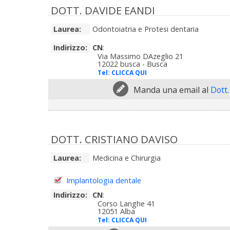
DOTT. DAVIDE EANDI
Laurea:
Odontoiatria e Protesi dentaria
Indirizzo:
CN
:
Via Massimo DAzeglio 21
12022 busca - Busca
Tel:
CLICCA QUI
Manda una email al
Dott.
DOTT. CRISTIANO DAVISO
Laurea:
Medicina e Chirurgia
Implantologia dentale
Indirizzo:
CN
:
Corso Langhe 41
12051 Alba
Tel:
CLICCA QUI