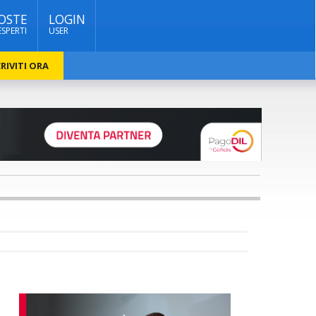
OSTE
LOGIN
ESPERTI
USER
RIVITI ORA