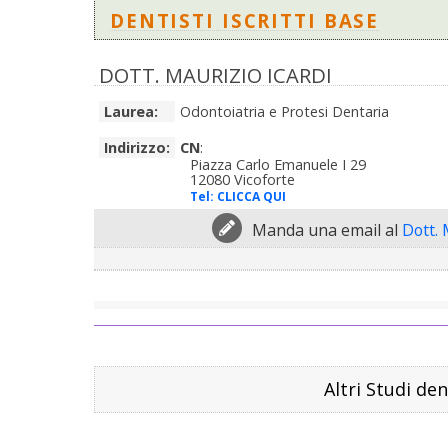
DENTISTI ISCRITTI BASE
DOTT. MAURIZIO ICARDI
Laurea:
Odontoiatria e Protesi Dentaria
Indirizzo:
CN
:
Piazza Carlo Emanuele I 29
12080 Vicoforte
Tel:
CLICCA QUI
Manda una email al
Dott. 
Altri Studi den