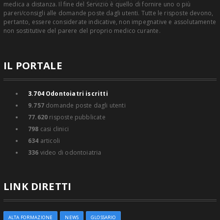
medica a distanza. Il fine del Servizio è quello di fornire uno o più
pareri/consigli alle domande poste dagli utenti. Tutte le risposte devono,
pertanto, essere considerate indicative, non impegnative e assolutamente
non sostitutive del parere del proprio medico curante.
IL PORTALE
3.704
Odontoiatri iscritti
9.757
domande poste dagli utenti
77.620
risposte pubblicate
798
casi clinici
634
articoli
336
video di odontoiatria
LINK DIRETTI
ALTA FORMAZIONE
NEWS
GLOSSARIO