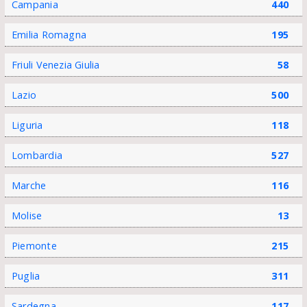
Campania
440
Emilia Romagna
195
Friuli Venezia Giulia
58
Lazio
500
Liguria
118
Lombardia
527
Marche
116
Molise
13
Piemonte
215
Puglia
311
Sardegna
117