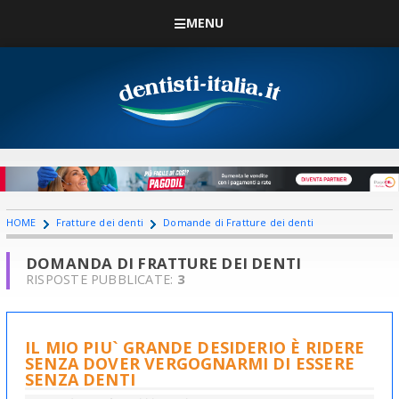
MENU
HOME
Fratture dei denti
Domande di Fratture dei denti
DOMANDA DI FRATTURE DEI DENTI
RISPOSTE PUBBLICATE:
3
IL MIO PIU` GRANDE DESIDERIO È RIDERE
SENZA DOVER VERGOGNARMI DI ESSERE
SENZA DENTI