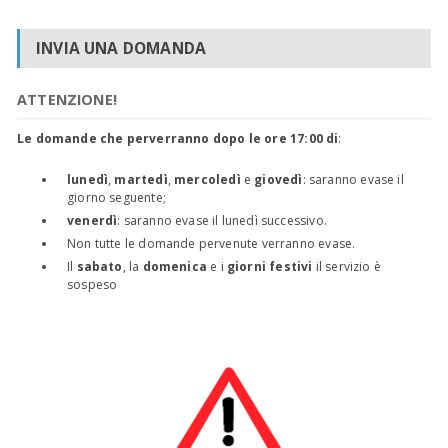
INVIA UNA DOMANDA
ATTENZIONE!
Le domande che perverranno dopo le ore 17:00 di
:
lunedì
,
martedì
,
mercoledì
e
giovedì
: saranno evase il
giorno seguente;
venerdì
: saranno evase il lunedì successivo.
Non tutte le domande pervenute verranno evase.
Il
sabato
, la
domenica
e i
giorni festivi
il servizio è
sospeso