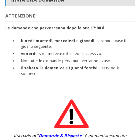
ATTENZIONE!
Le domande che perverranno dopo le ore 17:00 di
:
lunedì
,
martedì
,
mercoledì
e
giovedì
: saranno evase il
giorno seguente;
venerdì
: saranno evase il lunedì successivo.
Non tutte le domande pervenute verranno evase.
Il
sabato
, la
domenica
e i
giorni festivi
il servizio è
sospeso
Il servizio di
''
Domande & Risposte
''
è momentaneamente