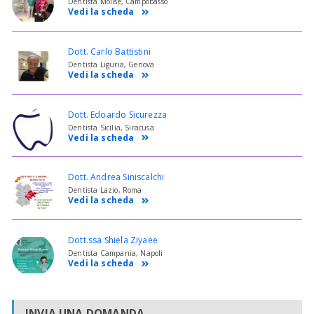
Dentista Molise, Campobasso
Vedi la scheda
Dott. Carlo Battistini
Dentista Liguria, Genova
Vedi la scheda
Dott. Edoardo Sicurezza
Dentista Sicilia, Siracusa
Vedi la scheda
Dott. Andrea Siniscalchi
Dentista Lazio, Roma
Vedi la scheda
Dott.ssa Shiela Ziyaee
Dentista Campania, Napoli
Vedi la scheda
INVIA UNA DOMANDA