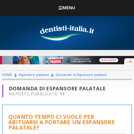
MENU
HOME
Espansore palatale
Domande di Espansore palatale
DOMANDA DI ESPANSORE PALATALE
RISPOSTE PUBBLICATE:
11
QUANTO TEMPO CI VUOLE PER
ABITUARSI A PORTARE UN ESPANSORE
PALATALE?