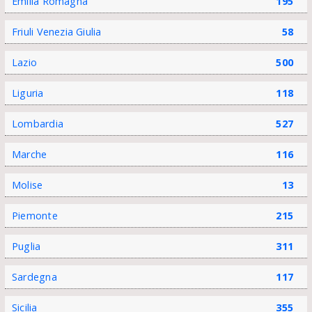
Emilia Romagna
195
Friuli Venezia Giulia
58
Lazio
500
Liguria
118
Lombardia
527
Marche
116
Molise
13
Piemonte
215
Puglia
311
Sardegna
117
Sicilia
355