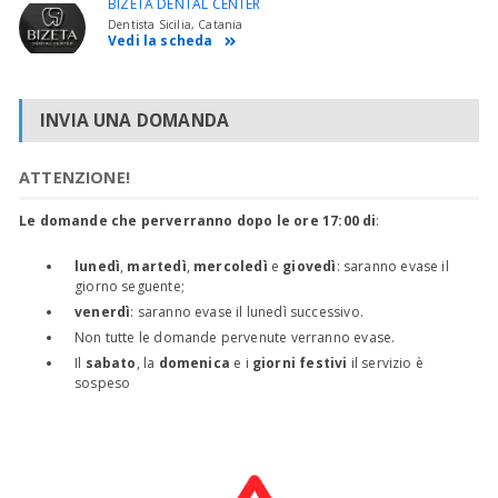
BIZETA DENTAL CENTER
Dentista Sicilia, Catania
Vedi la scheda
INVIA UNA DOMANDA
ATTENZIONE!
Le domande che perverranno dopo le ore 17:00 di
:
lunedì
,
martedì
,
mercoledì
e
giovedì
: saranno evase il
giorno seguente;
venerdì
: saranno evase il lunedì successivo.
Non tutte le domande pervenute verranno evase.
Il
sabato
, la
domenica
e i
giorni festivi
il servizio è
sospeso