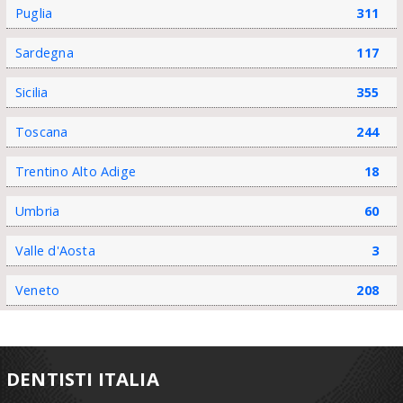
Puglia
311
Sardegna
117
Sicilia
355
Toscana
244
Trentino Alto Adige
18
Umbria
60
Valle d'Aosta
3
Veneto
208
DENTISTI ITALIA