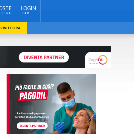
OSTE
LOGIN
ESPERTI
USER
RIVITI ORA