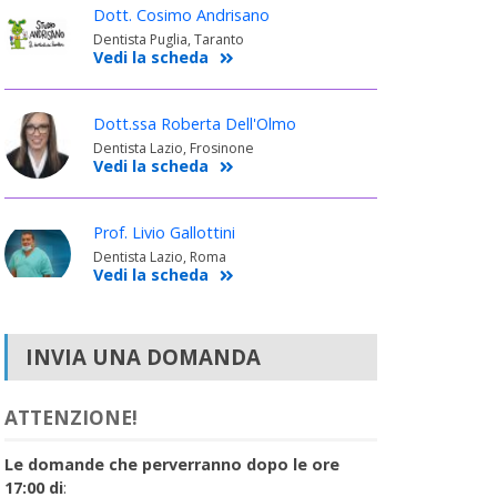
Dott. Cosimo Andrisano
Dentista Puglia, Taranto
Vedi la scheda
Dott.ssa Roberta Dell'Olmo
Dentista Lazio, Frosinone
Vedi la scheda
Prof. Livio Gallottini
Dentista Lazio, Roma
Vedi la scheda
INVIA UNA DOMANDA
ATTENZIONE!
Le domande che perverranno dopo le ore
17:00 di
: