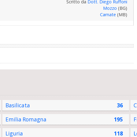
Scritto da
Dott. Diego Ruffoni
Mozzo
(BG)
Carnate
(MB)
Basilicata
36
C
Emilia Romagna
195
F
Liguria
118
L