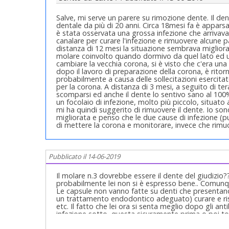
Salve, mi serve un parere su rimozione dente. Il den
dentale da più di 20 anni. Circa 18mesi fa è apparsa
è stata osservata una grossa infezione che arrivava q
canalare per curare l'infezione e rimuovere alcune par
distanza di 12 mesi la situazione sembrava migliora
molare coinvolto quando dormivo da quel lato ed u
cambiare la vecchia corona, si è visto che c'era un
dopo il lavoro di preparazione della corona, è rito
probabilmente a causa delle sollecitazioni esercita
per la corona. A distanza di 3 mesi, a seguito di te
scomparsi ed anche il dente lo sentivo sano al 100
un focolaio di infezione, molto più piccolo, situato 
mi ha quindi suggerito di rimuovere il dente. Io so
migliorata e penso che le due cause di infezione (pul
di mettere la corona e monitorare, invece che rimu
Pubblicato il 14-06-2019
Il molare n.3 dovrebbe essere il dente del giudizio?
probabilmente lei non si è espresso bene.. Comunque
Le capsule non vanno fatte su denti che presentano i
un trattamento endodontico adeguato) curare e risol
etc. Il fatto che lei ora si senta meglio dopo gli an
infezione sotto, questa sicuramente prima o poi tor
tornano sempre al pettine..