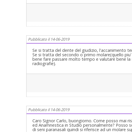
Pubblicato il 14-06-2019
Se si tratta del dente del giudizio, l'accanimento te
Se si tratta del secondo o primo molare(quello piu' 
bene fare passare molto tempo e valutare bene la 
radiografie).
Pubblicato il 14-06-2019
Caro Signor Carlo, buongiorno. Come posso mai ris
ed Anamnestica in Studio personalmente? Posso sol
di seni paranasali quindi si riferisce ad un molare s