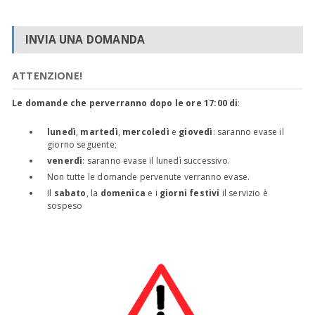
INVIA UNA DOMANDA
ATTENZIONE!
Le domande che perverranno dopo le ore 17:00 di
:
lunedì
,
martedì
,
mercoledì
e
giovedì
: saranno evase il
giorno seguente;
venerdì
: saranno evase il lunedì successivo.
Non tutte le domande pervenute verranno evase.
Il
sabato
, la
domenica
e i
giorni festivi
il servizio è
sospeso