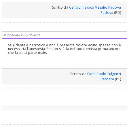
Scritto da
Centro medico Vesalio Padova
Padova
(PD)
Pubblicato il 02-12-2013
Se il dente è necrotico e non è presente dolore acuto spesso non è
necessaria l'anestesia. Se non si fida del suo dentista prima ancora
che la tratti parte male.
Scritto da
Dott. Paolo Fulgenzi
Pescara
(PE)