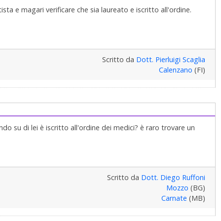
a e magari verificare che sia laureato e iscritto all'ordine.
Scritto da
Dott. Pierluigi Scaglia
Calenzano
(FI)
do su di lei è iscritto all'ordine dei medici? è raro trovare un
Scritto da
Dott. Diego Ruffoni
Mozzo
(BG)
Carnate
(MB)