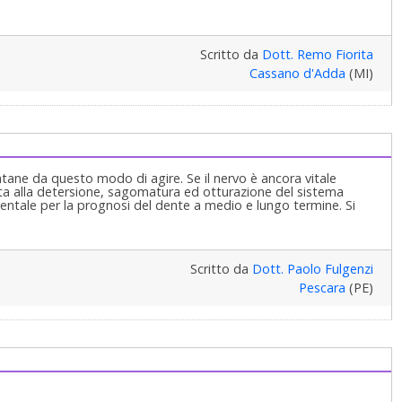
Scritto da
Dott. Remo Fiorita
Cassano d'Adda
(MI)
ne da questo modo di agire. Se il nervo è ancora vitale
uta alla detersione, sagomatura ed otturazione del sistema
mentale per la prognosi del dente a medio e lungo termine. Si
Scritto da
Dott. Paolo Fulgenzi
Pescara
(PE)