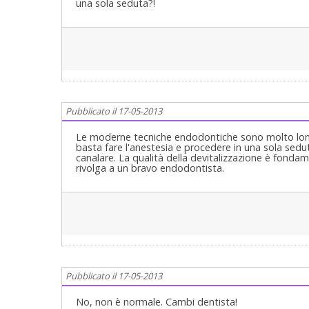
una sola seduta?!
Pubblicato il 17-05-2013
Le moderne tecniche endodontiche sono molto lonta
basta fare l'anestesia e procedere in una sola sed
canalare. La qualità della devitalizzazione è fonda
rivolga a un bravo endodontista.
Pubblicato il 17-05-2013
No, non è normale. Cambi dentista!