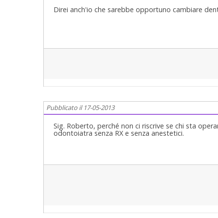
Direi anch'io che sarebbe opportuno cambiare dentist
Pubblicato il 17-05-2013
Sig. Roberto, perché non ci riscrive se chi sta operan
odontoiatra senza RX e senza anestetici.