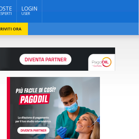
OSTE
LOGIN
ESPERTI
USER
RIVITI ORA