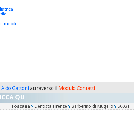
iatrica
bile
 e mobile
. Aldo Gattoni
attraverso il
Modulo Contatti
ICCA QUI
Toscana
Dentista Firenze
Barberino di Mugello
50031