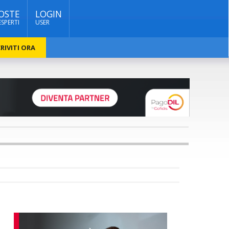
OSTE
LOGIN
ESPERTI
USER
RIVITI ORA