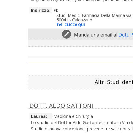
Indirizzo:
FI
:
Studi Medici Farmacia Della Marina via 
50041 - Calenzano
Tel:
CLICCA QUI
Manda una email al
Dott. P
Altri Studi dent
DOTT. ALDO GATTONI
Laurea:
Medicina e Chirurgia
Lo studio del Dottor Aldo Gattoni è situato in Via de
Studio di nuova concezione, prevede tre sale operati