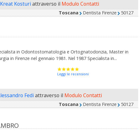
 Kreat Kosturi
attraverso il
Modulo Contatti
Toscana
Dentista Firenze
50127
ecialista in Odontostomatologia e Ortognatodonzia, Master in
ia in Firenze nel gennaio 1981. Nel 1987 Specialista in...
Leggi le recensioni
Alessandro Fedi
attraverso il
Modulo Contatti
Toscana
Dentista Firenze
50127
LAMBRO