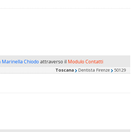
a Marinella Chiodo
attraverso il
Modulo Contatti
Toscana
Dentista Firenze
50129