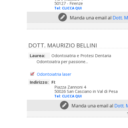
50127 - Firenze
Tel:
CLICCA QUI
Manda una email al
Dott. M
DOTT. MAURIZIO BELLINI
Laurea:
Odontoiatria e Protesi Dentaria
Odontoiatra per passione...
Odontoiatria laser
Indirizzo:
FI
:
Piazza Zannoni 4
50026 San Casciano in Val di Pesa
Tel:
CLICCA QUI
Manda una email al
Dott. 