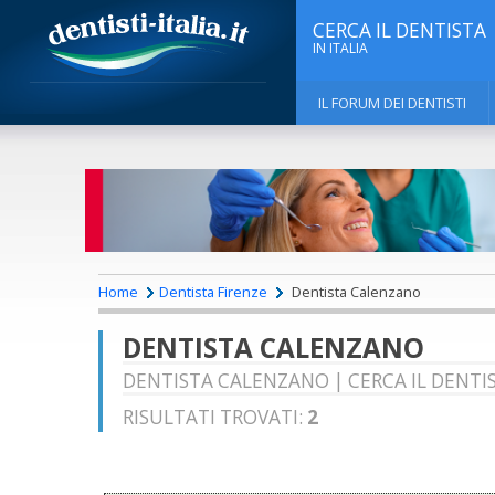
CERCA IL DENTISTA
IN ITALIA
IL FORUM DEI DENTISTI
Home
Dentista Firenze
Dentista Calenzano
DENTISTA CALENZANO
DENTISTA CALENZANO | CERCA IL DENTIS
RISULTATI TROVATI:
2