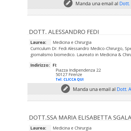
Manda una email al
Dott.
DOTT. ALESSANDRO FEDI
Laurea:
Medicina e Chirurgia
Curriculum Dr. Fedi Alessandro Medico-Chirurgo, Sp
giornalismo biomedico. Laureato in Medicina & Chirurg
Indirizzo:
FI
:
Piazza Indipendenza 22
50127 Firenze
Tel:
CLICCA QUI
Manda una email al
Dott. 
DOTT.SSA MARIA ELISABETTA SGA
Laurea:
Medicina e Chirurgia