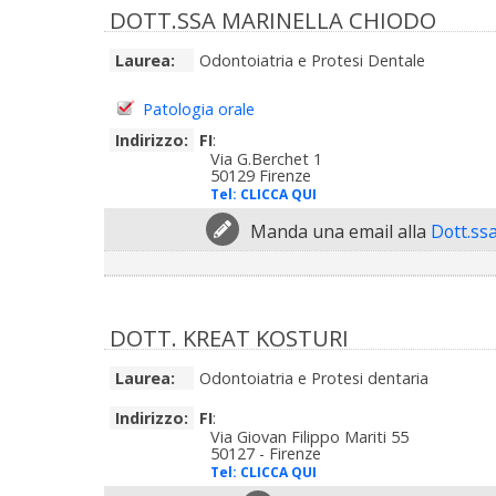
DOTT.SSA MARINELLA CHIODO
Laurea:
Odontoiatria e Protesi Dentale
Patologia orale
Indirizzo:
FI
:
Via G.Berchet 1
50129 Firenze
Tel:
CLICCA QUI
Manda una email alla
Dott.ss
DOTT. KREAT KOSTURI
Laurea:
Odontoiatria e Protesi dentaria
Indirizzo:
FI
:
Via Giovan Filippo Mariti 55
50127 - Firenze
Tel:
CLICCA QUI