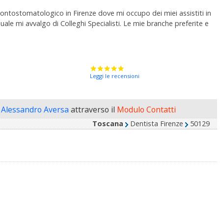
ontostomatologico in Firenze dove mi occupo dei miei assistiti in
ale mi avvalgo di Colleghi Specialisti. Le mie branche preferite e
Leggi le recensioni
o Alessandro Aversa
attraverso il
Modulo Contatti
Toscana
Dentista Firenze
50129