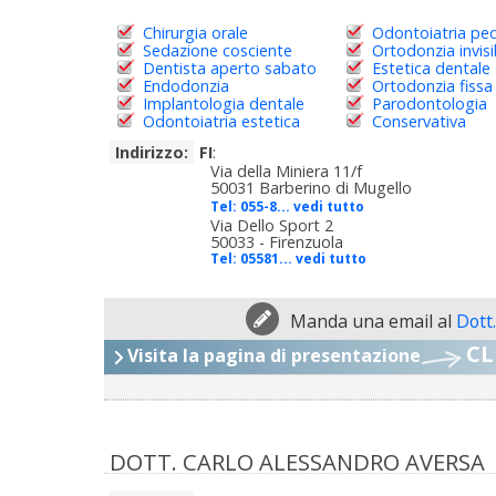
Chirurgia orale
Odontoiatria ped
Sedazione cosciente
Ortodonzia invisi
Dentista aperto sabato
Estetica dentale
Endodonzia
Ortodonzia fissa
Implantologia dentale
Parodontologia
Odontoiatria estetica
Conservativa
Indirizzo:
FI
:
Via della Miniera 11/f
50031 Barberino di Mugello
Tel:
055-8... vedi tutto
Via Dello Sport 2
50033 - Firenzuola
Tel:
05581... vedi tutto
Manda una email al
Dott
CL
Visita la pagina di presentazione
DOTT. CARLO ALESSANDRO AVERSA