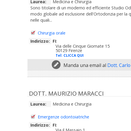
Laurea:
Medicina e Chirurgia
Sono titolare di un moderno ed efficiente Studio Od
modo globale ad esclusione dell'Ortodonzia per la qu
nelle quali...
Chirurgia orale
Indirizzo:
FI
:
Via delle Cinque Giornate 15
50129 Firenze
Tel:
CLICCA QUI
Manda una email al
Dott. Carl
DOTT. MAURIZIO MARACCI
Laurea:
Medicina e Chirurgia
Emergenze odontoiatriche
Indirizzo:
FI
:
Via il Massaio 1