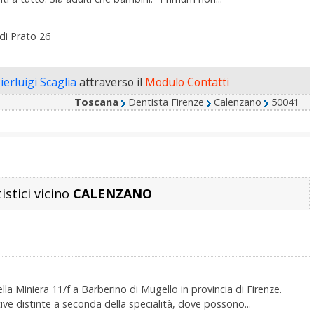
di Prato 26
ierluigi Scaglia
attraverso il
Modulo Contatti
Toscana
Dentista Firenze
Calenzano
50041
istici vicino
CALENZANO
lla Miniera 11/f a Barberino di Mugello in provincia di Firenze.
ve distinte a seconda della specialità, dove possono...