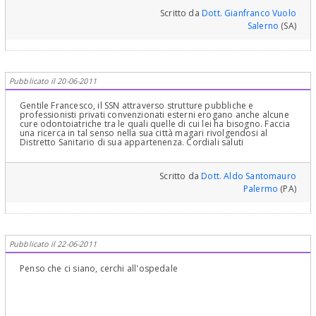
Scritto da
Dott. Gianfranco Vuolo
Salerno
(SA)
Pubblicato il 20-06-2011
Gentile Francesco, il SSN attraverso strutture pubbliche e
professionisti privati convenzionati esterni erogano anche alcune
cure odontoiatriche tra le quali quelle di cui lei ha bisogno. Faccia
una ricerca in tal senso nella sua città magari rivolgendosi al
Distretto Sanitario di sua appartenenza. Cordiali saluti
Scritto da
Dott. Aldo Santomauro
Palermo
(PA)
Pubblicato il 22-06-2011
Penso che ci siano, cerchi all'ospedale