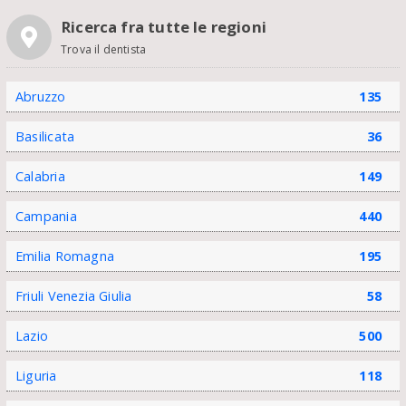
Ricerca fra tutte le regioni
Trova il dentista
Abruzzo
135
Basilicata
36
Calabria
149
Campania
440
Emilia Romagna
195
Friuli Venezia Giulia
58
Lazio
500
Liguria
118