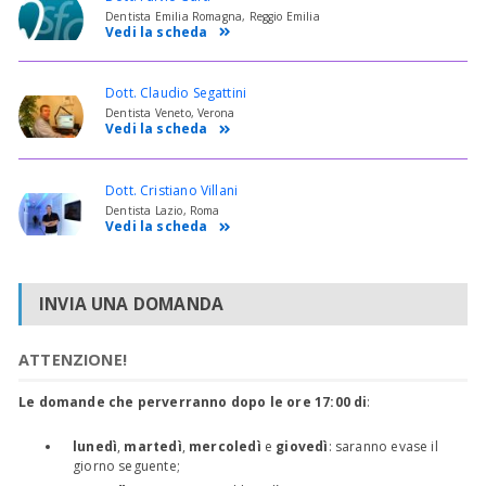
Dentista Emilia Romagna, Reggio Emilia
Vedi la scheda
Dott. Claudio Segattini
Dentista Veneto, Verona
Vedi la scheda
Dott. Cristiano Villani
Dentista Lazio, Roma
Vedi la scheda
INVIA UNA DOMANDA
ATTENZIONE!
Le domande che perverranno dopo le ore 17:00 di
:
lunedì
,
martedì
,
mercoledì
e
giovedì
: saranno evase il
giorno seguente;