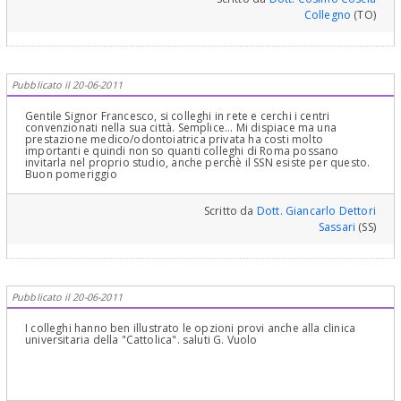
Collegno
(TO)
Pubblicato il 20-06-2011
Gentile Signor Francesco, si colleghi in rete e cerchi i centri
convenzionati nella sua città. Semplice... Mi dispiace ma una
prestazione medico/odontoiatrica privata ha costi molto
importanti e quindi non so quanti colleghi di Roma possano
invitarla nel proprio studio, anche perchè il SSN esiste per questo.
Buon pomeriggio
Scritto da
Dott. Giancarlo Dettori
Sassari
(SS)
Pubblicato il 20-06-2011
I colleghi hanno ben illustrato le opzioni provi anche alla clinica
universitaria della "Cattolica". saluti G. Vuolo