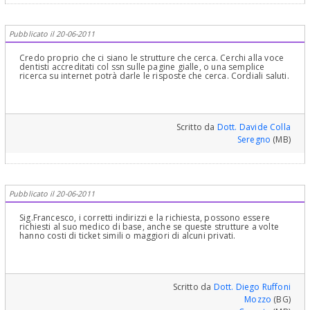
Pubblicato il 20-06-2011
Credo proprio che ci siano le strutture che cerca. Cerchi alla voce
dentisti accreditati col ssn sulle pagine gialle, o una semplice
ricerca su internet potrà darle le risposte che cerca. Cordiali saluti.
Scritto da
Dott. Davide Colla
Seregno
(MB)
Pubblicato il 20-06-2011
Sig.Francesco, i corretti indirizzi e la richiesta, possono essere
richiesti al suo medico di base, anche se queste strutture a volte
hanno costi di ticket simili o maggiori di alcuni privati.
Scritto da
Dott. Diego Ruffoni
Mozzo
(BG)