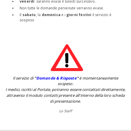
venerdì
: saranno evase il lunedì successivo.
Non tutte le domande pervenute verranno evase.
Il
sabato
, la
domenica
e i
giorni festivi
il servizio è
sospeso
Il servizio di
''
Domande & Risposte
''
è momentaneamente
sospeso.
I medici, iscritti al Portale, potranno essere contattati direttamente,
attraverso il modulo contatti presente all'interno della loro scheda
di presentazione.
Lo Staff