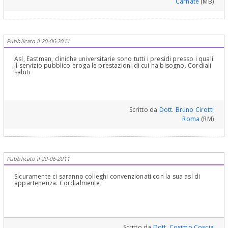
Carnate
(MB)
Pubblicato il 20-06-2011
Asl, Eastman, cliniche universitarie sono tutti i presidi presso i quali
il servizio pubblico eroga le prestazioni di cui ha bisogno. Cordiali
saluti
Scritto da
Dott. Bruno Cirotti
Roma
(RM)
Pubblicato il 20-06-2011
Sicuramente ci saranno colleghi convenzionati con la sua asl di
appartenenza. Cordialmente.
Scritto da
Dott. Cosimo Coscia