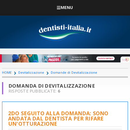
MENU
HOME
Devitalizzazione
Domande di Devitalizzazione
DOMANDA DI DEVITALIZZAZIONE
RISPOSTE PUBBLICATE:
6
2DO SEGUITO ALLA DOMANDA: SONO
ANDATA DAL DENTISTA PER RIFARE
UN'OTTURAZIONE