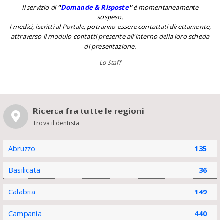
Il servizio di
''
Domande & Risposte
''
è momentaneamente
sospeso.
I medici, iscritti al Portale, potranno essere contattati direttamente,
attraverso il modulo contatti presente all'interno della loro scheda
di presentazione.
Lo Staff
Ricerca fra tutte le regioni
Trova il dentista
Abruzzo
135
Basilicata
36
Calabria
149
Campania
440