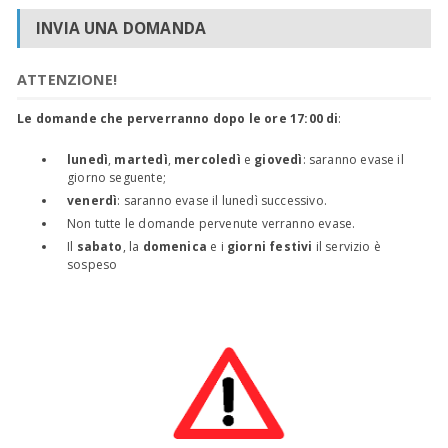
INVIA UNA DOMANDA
ATTENZIONE!
Le domande che perverranno dopo le ore 17:00 di
:
lunedì
,
martedì
,
mercoledì
e
giovedì
: saranno evase il
giorno seguente;
venerdì
: saranno evase il lunedì successivo.
Non tutte le domande pervenute verranno evase.
Il
sabato
, la
domenica
e i
giorni festivi
il servizio è
sospeso