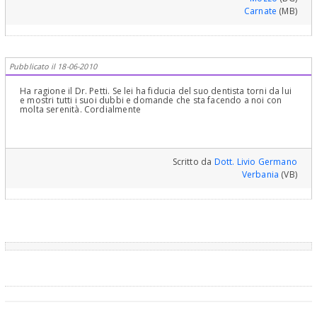
Carnate
(MB)
Pubblicato il 18-06-2010
Ha ragione il Dr. Petti. Se lei ha fiducia del suo dentista torni da lui
e mostri tutti i suoi dubbi e domande che sta facendo a noi con
molta serenità. Cordialmente
Scritto da
Dott. Livio Germano
Verbania
(VB)