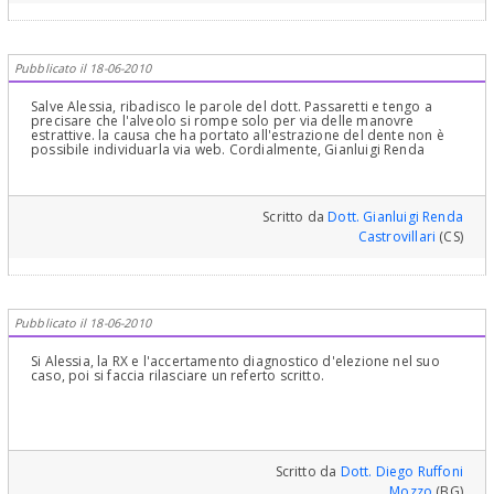
Pubblicato il 18-06-2010
Salve Alessia, ribadisco le parole del dott. Passaretti e tengo a
precisare che l'alveolo si rompe solo per via delle manovre
estrattive. la causa che ha portato all'estrazione del dente non è
possibile individuarla via web. Cordialmente, Gianluigi Renda
Scritto da
Dott. Gianluigi Renda
Castrovillari
(CS)
Pubblicato il 18-06-2010
Si Alessia, la RX e l'accertamento diagnostico d'elezione nel suo
caso, poi si faccia rilasciare un referto scritto.
Scritto da
Dott. Diego Ruffoni
Mozzo
(BG)