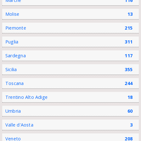
Marche
116
Molise
13
Piemonte
215
Puglia
311
Sardegna
117
Sicilia
355
Toscana
244
Trentino Alto Adige
18
Umbria
60
Valle d'Aosta
3
Veneto
208