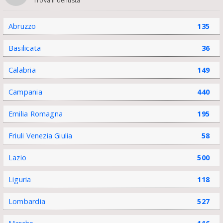
Trova il dentista
Abruzzo
135
Basilicata
36
Calabria
149
Campania
440
Emilia Romagna
195
Friuli Venezia Giulia
58
Lazio
500
Liguria
118
Lombardia
527