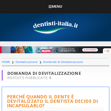
MENU
HOME
Devitalizzazione
Domande di Devitalizzazione
DOMANDA DI DEVITALIZZAZIONE
RISPOSTE PUBBLICATE:
5
PERCHÉ QUANDO IL DENTE È
DEVITALIZZATO IL DENTISTA DECIDE DI
INCAPSULARLO?