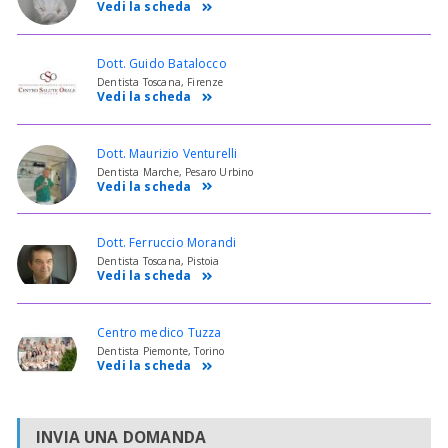
Vedi la scheda
Dott. Guido Batalocco
Dentista Toscana, Firenze
Vedi la scheda
Dott. Maurizio Venturelli
Dentista Marche, Pesaro Urbino
Vedi la scheda
Dott. Ferruccio Morandi
Dentista Toscana, Pistoia
Vedi la scheda
Centro medico Tuzza
Dentista Piemonte, Torino
Vedi la scheda
INVIA UNA DOMANDA