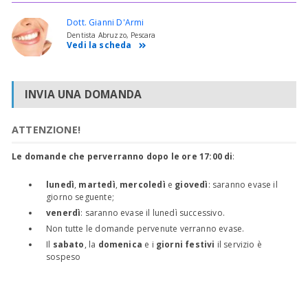
Dott. Gianni D'Armi
Dentista Abruzzo, Pescara
Vedi la scheda
INVIA UNA DOMANDA
ATTENZIONE!
Le domande che perverranno dopo le ore 17:00 di
:
lunedì
,
martedì
,
mercoledì
e
giovedì
: saranno evase il
giorno seguente;
venerdì
: saranno evase il lunedì successivo.
Non tutte le domande pervenute verranno evase.
Il
sabato
, la
domenica
e i
giorni festivi
il servizio è
sospeso