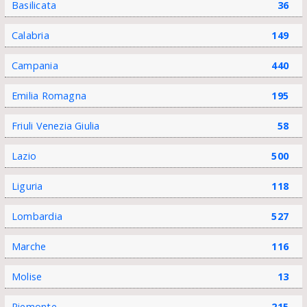
Basilicata
36
Calabria
149
Campania
440
Emilia Romagna
195
Friuli Venezia Giulia
58
Lazio
500
Liguria
118
Lombardia
527
Marche
116
Molise
13
Piemonte
215