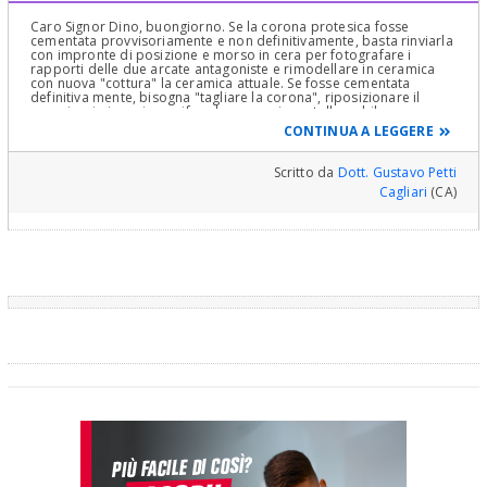
Caro Signor Dino, buongiorno. Se la corona protesica fosse
cementata provvisoriamente e non definitivamente, basta rinviarla
con impronte di posizione e morso in cera per fotografare i
rapporti delle due arcate antagoniste e rimodellare in ceramica
con nuova "cottura" la ceramica attuale. Se fosse cementata
definitiva mente, bisogna "tagliare la corona", riposizionare il
provvisorio in resina e rifare la corona in metallo nobile o non
nobile o zirconio e ceramica! Non c'è altra soluzione Degna!
CONTINUA A LEGGERE
Cari saluti
Scritto da
Dott. Gustavo Petti
Cagliari
(CA)