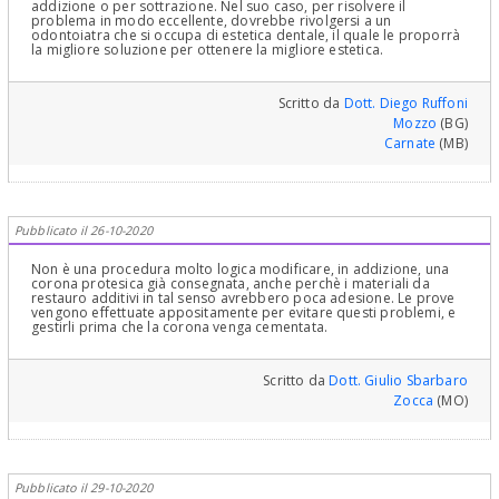
addizione o per sottrazione. Nel suo caso, per risolvere il
problema in modo eccellente, dovrebbe rivolgersi a un
odontoiatra che si occupa di estetica dentale, il quale le proporrà
la migliore soluzione per ottenere la migliore estetica.
Scritto da
Dott. Diego Ruffoni
Mozzo
(BG)
Carnate
(MB)
Pubblicato il 26-10-2020
Non è una procedura molto logica modificare, in addizione, una
corona protesica già consegnata, anche perchè i materiali da
restauro additivi in tal senso avrebbero poca adesione. Le prove
vengono effettuate appositamente per evitare questi problemi, e
gestirli prima che la corona venga cementata.
Scritto da
Dott. Giulio Sbarbaro
Zocca
(MO)
Pubblicato il 29-10-2020