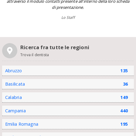
attraverso il modulo contatti presente all'interno della loro scheda
di presentazione.
Lo Staff
Ricerca fra tutte le regioni
Trova il dentista
Abruzzo
135
Basilicata
36
Calabria
149
Campania
440
Emilia Romagna
195