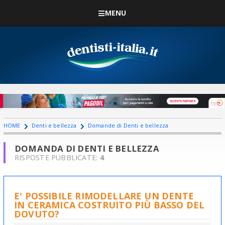
MENU
HOME
Denti e bellezza
Domande di Denti e bellezza
DOMANDA DI DENTI E BELLEZZA
RISPOSTE PUBBLICATE:
4
E' POSSIBILE RIMODELLARE UN DENTE
IN CERAMICA COSTRUITO PIÙ BASSO DEL
DOVUTO?