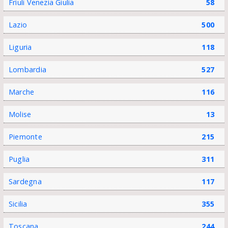
Friuli Venezia Giulia
58
Lazio
500
Liguria
118
Lombardia
527
Marche
116
Molise
13
Piemonte
215
Puglia
311
Sardegna
117
Sicilia
355
Toscana
244