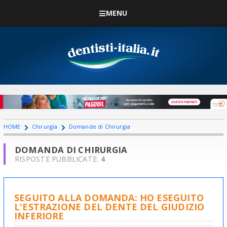
MENU
HOME
Chirurgia
Domande di Chirurgia
DOMANDA DI CHIRURGIA
RISPOSTE PUBBLICATE:
4
SEGUITO ALLA DOMANDA: HO ESEGUITO
L'ESTRAZIONE DEL DENTE DEL GIUDIZIO
INFERIORE