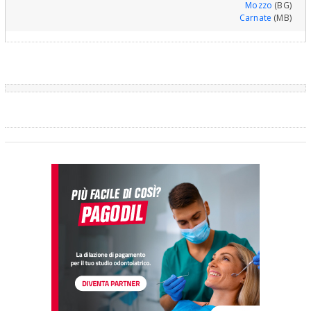
Mozzo
(BG)
Carnate
(MB)