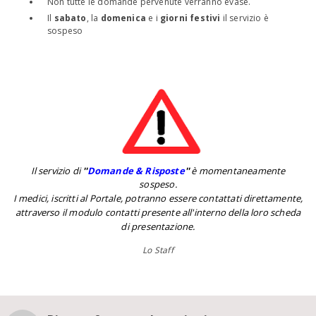
Non tutte le domande pervenute verranno evase.
Il
sabato
, la
domenica
e i
giorni festivi
il servizio è
sospeso
Il servizio di
''
Domande & Risposte
''
è momentaneamente
sospeso.
I medici, iscritti al Portale, potranno essere contattati direttamente,
attraverso il modulo contatti presente all'interno della loro scheda
di presentazione.
Lo Staff