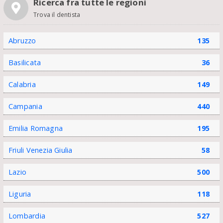
Ricerca fra tutte le regioni
Trova il dentista
Abruzzo
135
Basilicata
36
Calabria
149
Campania
440
Emilia Romagna
195
Friuli Venezia Giulia
58
Lazio
500
Liguria
118
Lombardia
527