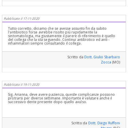
Pubblicato il 17-11-2020
Tutto corretto, diciamo che se avesse assunto fin da subito
l'antibiotico forse avrebbe risolto più rapidamente la
sintomatologia, ma giustamente il parere di riferimento è quello
del collega che la sta seguendo. Continui antibiotico ed anti -
infiammatori sempre consultando il collega.
Scritto da
Dott. Giulio Sbarbaro
Zocca
(MO)
Pubblicato il 19-11-2020
Sig. Arianna, deve avere pazienza, queste complicanze possono
protrarsi per diverse settimane. Importante è valutare anche il
successivo dente presente dopo quello avulso.
Scritto da
Dott. Diego Ruffoni