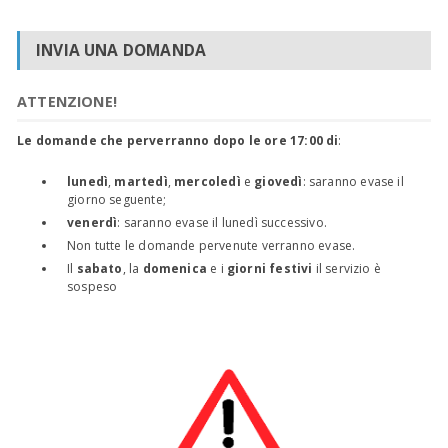
INVIA UNA DOMANDA
ATTENZIONE!
Le domande che perverranno dopo le ore 17:00 di
:
lunedì
,
martedì
,
mercoledì
e
giovedì
: saranno evase il
giorno seguente;
venerdì
: saranno evase il lunedì successivo.
Non tutte le domande pervenute verranno evase.
Il
sabato
, la
domenica
e i
giorni festivi
il servizio è
sospeso