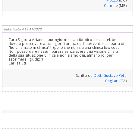
Mozzo
(BG)
Carnate
(MB)
Pubblicato il 19-11-2020
Cara Signora Arianna, buongiorno. L'antibiotico lo si sarebbe
dovuto prescrivere alcuni giorni prima dell'intervento! Lei parla di
"ho chiamato in clinica" ! Spero che non sia una clinica low cost!
Non posso dare nessun parere senza avere una visione chiara
della sua situazione Clinica e non siamo qui, almeno io, per
esprimere "giudizi"!
Cari saluti
Scritto da
Dott. Gustavo Petti
Cagliari
(CA)