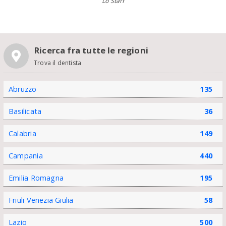
Lo Staff
Ricerca fra tutte le regioni
Trova il dentista
Abruzzo
135
Basilicata
36
Calabria
149
Campania
440
Emilia Romagna
195
Friuli Venezia Giulia
58
Lazio
500