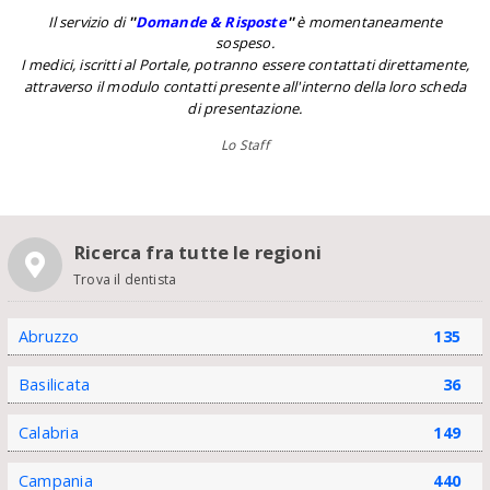
Il servizio di
''
Domande & Risposte
''
è momentaneamente
sospeso.
I medici, iscritti al Portale, potranno essere contattati direttamente,
attraverso il modulo contatti presente all'interno della loro scheda
di presentazione.
Lo Staff
Ricerca fra tutte le regioni
Trova il dentista
Abruzzo
135
Basilicata
36
Calabria
149
Campania
440