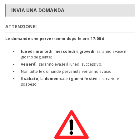
INVIA UNA DOMANDA
ATTENZIONE!
Le domande che perverranno dopo le ore 17:00 di
:
lunedì
,
martedì
,
mercoledì
e
giovedì
: saranno evase il
giorno seguente;
venerdì
: saranno evase il lunedì successivo.
Non tutte le domande pervenute verranno evase.
Il
sabato
, la
domenica
e i
giorni festivi
il servizio è
sospeso