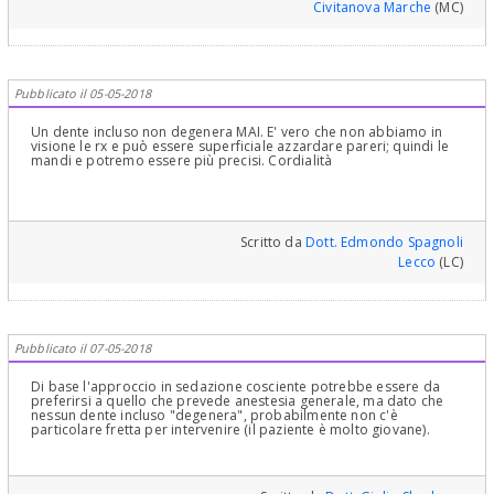
Civitanova Marche
(MC)
Pubblicato il 05-05-2018
Un dente incluso non degenera MAI. E' vero che non abbiamo in
visione le rx e può essere superficiale azzardare pareri; quindi le
mandi e potremo essere più precisi. Cordialità
Scritto da
Dott. Edmondo Spagnoli
Lecco
(LC)
Pubblicato il 07-05-2018
Di base l'approccio in sedazione cosciente potrebbe essere da
preferirsi a quello che prevede anestesia generale, ma dato che
nessun dente incluso "degenera", probabilmente non c'è
particolare fretta per intervenire (il paziente è molto giovane).