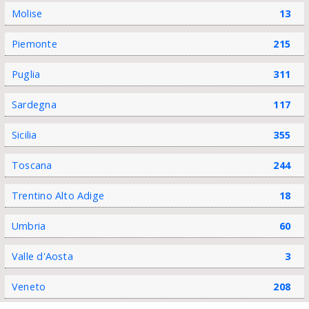
Molise
13
Piemonte
215
Puglia
311
Sardegna
117
Sicilia
355
Toscana
244
Trentino Alto Adige
18
Umbria
60
Valle d'Aosta
3
Veneto
208