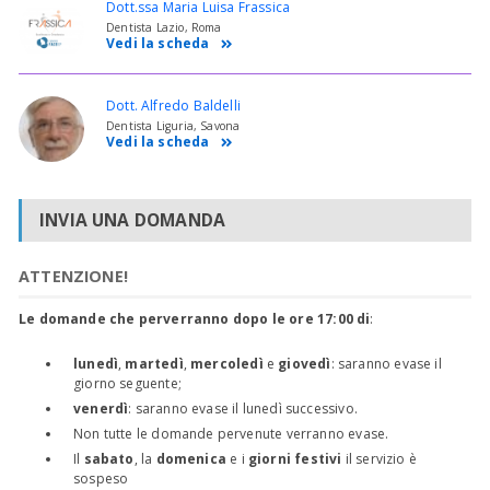
Dott.ssa Maria Luisa Frassica
Dentista Lazio, Roma
Vedi la scheda
Dott. Alfredo Baldelli
Dentista Liguria, Savona
Vedi la scheda
INVIA UNA DOMANDA
ATTENZIONE!
Le domande che perverranno dopo le ore 17:00 di
:
lunedì
,
martedì
,
mercoledì
e
giovedì
: saranno evase il
giorno seguente;
venerdì
: saranno evase il lunedì successivo.
Non tutte le domande pervenute verranno evase.
Il
sabato
, la
domenica
e i
giorni festivi
il servizio è
sospeso