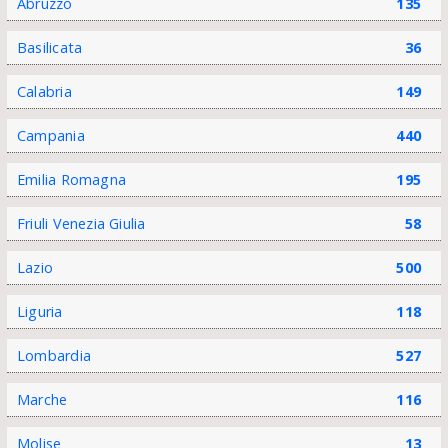
Abruzzo
135
Basilicata
36
Calabria
149
Campania
440
Emilia Romagna
195
Friuli Venezia Giulia
58
Lazio
500
Liguria
118
Lombardia
527
Marche
116
Molise
13