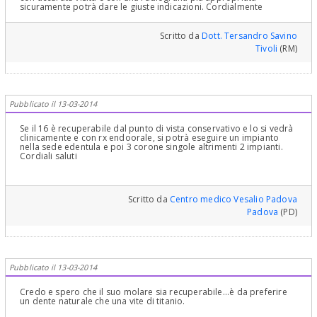
sicuramente potrà dare le giuste indicazioni. Cordialmente
Scritto da
Dott. Tersandro Savino
Tivoli
(RM)
Pubblicato il 13-03-2014
Se il 16 è recuperabile dal punto di vista conservativo e lo si vedrà
clinicamente e con rx endoorale, si potrà eseguire un impianto
nella sede edentula e poi 3 corone singole altrimenti 2 impianti.
Cordiali saluti
Scritto da
Centro medico Vesalio Padova
Padova
(PD)
Pubblicato il 13-03-2014
Credo e spero che il suo molare sia recuperabile...è da preferire
un dente naturale che una vite di titanio.