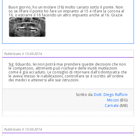
Buon giorno, ho un molare (16) molto cariato sotto il ponte. Non
so se rifare il ponte ho fare un impianto al 15 e rifare la corona al
16, o estrarre il 16 facendo un altro impianto anche al 16. Grazie
Pubblicato il 13-03-2014
Sig. Eduardo, lei non potrà mai prendere queste decisioni che non
le competono, altrimenti può rischiare delle inutili mutilazioni
come è già accaduto. Le consiglio di ritornare dall'odontoiatra che
le aveva messo le riabilitazioni, controllare se è iscritto all'ordine
dei medici e attenersi alle sue istruzioni.
Scritto da
Dott. Diego Ruffoni
Mozzo
(BG)
Carnate
(MB)
Pubblicato il 13-03-2014