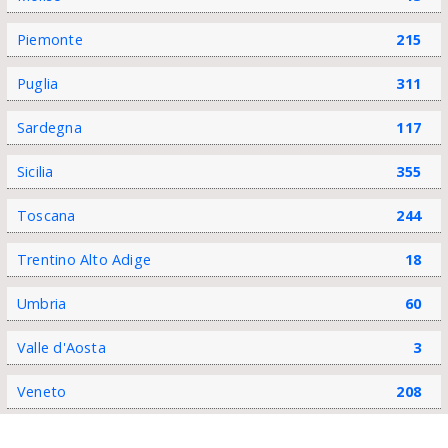
Piemonte
215
Puglia
311
Sardegna
117
Sicilia
355
Toscana
244
Trentino Alto Adige
18
Umbria
60
Valle d'Aosta
3
Veneto
208